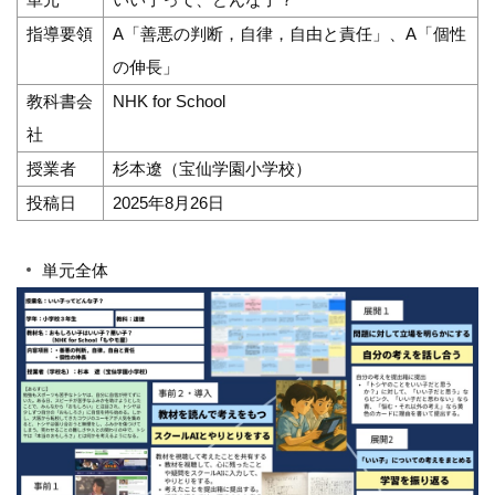
指導要領
A「善悪の判断，自律，自由と責任」、A「個性
の伸長」
教科書会
NHK for School
社
授業者
杉本遼（宝仙学園小学校）
投稿日
2025年8月26日
単元全体