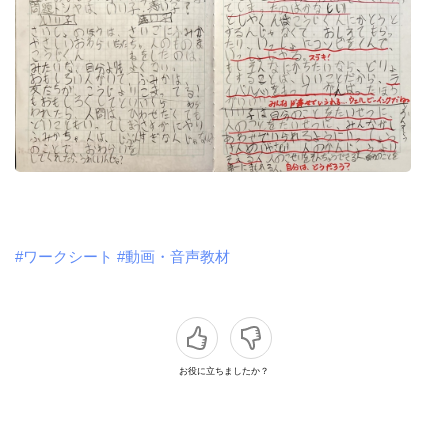
#ワークシート
#動画・音声教材
お役に立ちましたか？