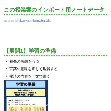
この授業案のインポート用ノートデータ
asuna.ishikawa.loilomaterials
【展開1】学習の準備
初発の感想をもつ
言葉の意味を正しく理解する
物語の内容を一文で書く