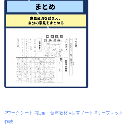
#ワークシート
#動画・音声教材
#共有ノート
#リーフレット
作成