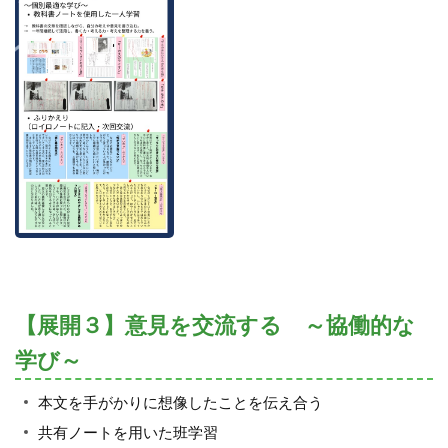
【展開３】意見を交流する ～協働的な
学び～
本文を手がかりに想像したことを伝え合う
共有ノートを用いた班学習