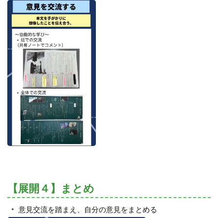
【展開４】まとめ
意見交流を踏まえ、自分の意見をまとめる