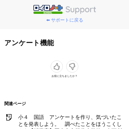
⬅️ サポートに戻る
アンケート機能
お役に立ちましたか？
関連ページ
小４ 国語 アンケートを作り、気づいたこ
とを発表しよう。 調べたことをほうこくし