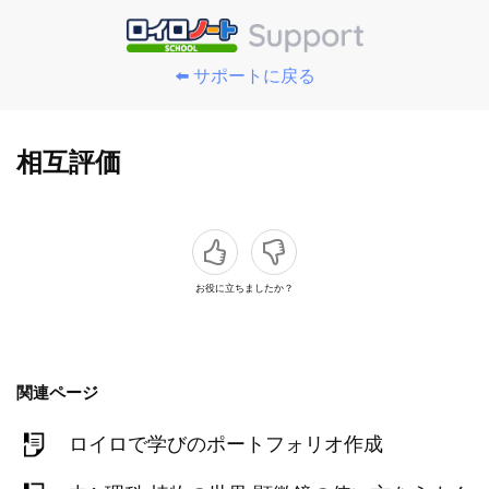
⬅️ サポートに戻る
相互評価
お役に立ちましたか？
関連ページ
ロイロで学びのポートフォリオ作成