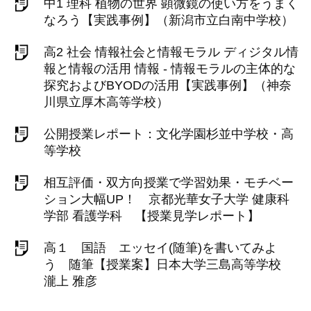
中1 理科 植物の世界 顕微鏡の使い方をうまく
なろう【実践事例】（新潟市立白南中学校）
高2 社会 情報社会と情報モラル ディジタル情
報と情報の活用 情報 - 情報モラルの主体的な
探究およびBYODの活用【実践事例】（神奈
川県立厚木高等学校）
公開授業レポート：文化学園杉並中学校・高
等学校
相互評価・双方向授業で学習効果・モチベー
ション大幅UP！ 京都光華女子大学 健康科
学部 看護学科 【授業見学レポート】
高１ 国語 エッセイ(随筆)を書いてみよ
う 随筆【授業案】日本大学三島高等学校
瀧上 雅彦