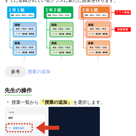
すでに登録されているクラスに新たに授業を作ります。
参考
授業の追加
先生の操作
授業一覧から
「授業の追加」
を選択します。