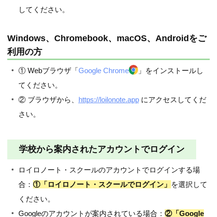
してください。
Windows、Chromebook、macOS、Androidをご
利用の方
① Webブラウザ「
Google Chrome
」をインストールし
てください。
② ブラウザから、
https://loilonote.app
にアクセスしてくだ
さい。
学校から案内されたアカウントでログイン
ロイロノート・スクールのアカウントでログインする場
合：
①「ロイロノート・スクールでログイン」
を選択して
ください。
Googleのアカウントが案内されている場合：
②「Google