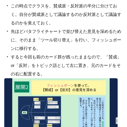
この時点でクラスを、賛成派・反対派の半分に分けてお
く。自分が賛成派として議論するのか反対派として議論す
るのかを覚えておく。
先ほどバタフライチャートで並び替えた意見を深めるため
に、そのまま「ツール切り替え」を行い、フィッシュボー
ンに移行する。
すると今回も前のカード群が残ったままなので、「賛成」
or「反対」をトピック語として左に置き、元のカードをそ
の右に配置する。