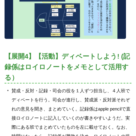
【展開4】【活動】ディベートしよう! (記
録係はロイロノートをメモとして活用す
る）
賛成・反対・記録・司会の役を１人ずつ担当し、４人班で
ディベートを行う。司会が進行し、賛成派・反対派それぞ
れの意見を聞き、まとめていく。記録係はapple pencilで直
接ロイロノートに記入していくのが書きやすいようだ。実
際にある班でまとめていたものを左に載せておく。なお、