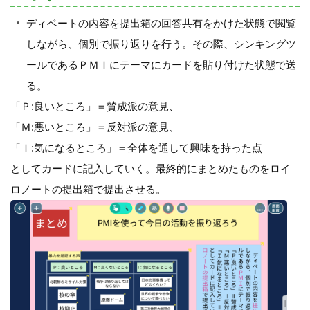
ディベートの内容を提出箱の回答共有をかけた状態で閲覧
しながら、個別で振り返りを行う。その際、シンキングツ
ールであるＰＭＩにテーマにカードを貼り付けた状態で送
る。
「Ｐ:良いところ」＝賛成派の意見、
「Ｍ:悪いところ」＝反対派の意見、
「Ｉ:気になるところ」＝全体を通して興味を持った点
としてカードに記入していく。最終的にまとめたものをロイ
ロノートの提出箱で提出させる。