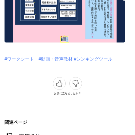
#ワークシート
#動画・音声教材
#シンキングツール
お役に立ちましたか？
関連ページ