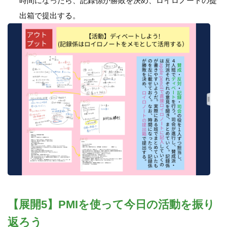
時間になったら、記録係が勝敗を決め、ロイロノートの提
出箱で提出する。
【展開5】PMIを使って今日の活動を振り
返ろう