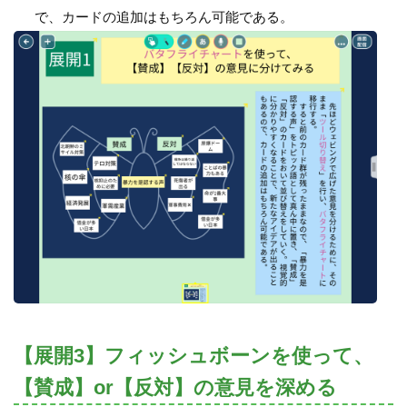
で、カードの追加はもちろん可能である。
【展開3】フィッシュボーンを使って、
【賛成】or【反対】の意見を深める