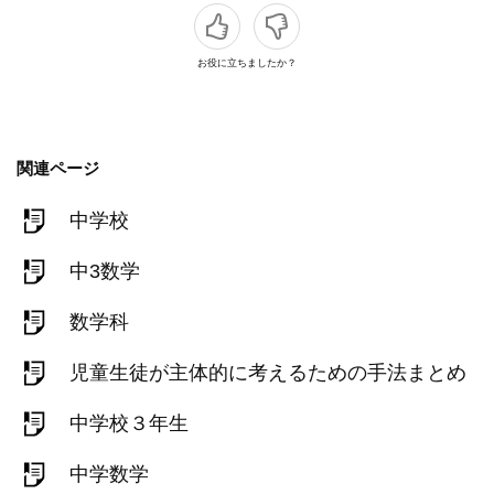
お役に立ちましたか？
関連ページ
中学校
中3数学
数学科
児童生徒が主体的に考えるための手法まとめ
中学校３年生
中学数学