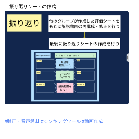
・振り返りシートの作成
#動画・音声教材
#シンキングツール
#動画作成