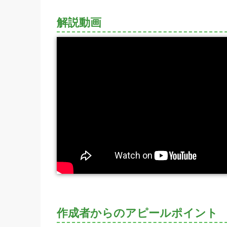
解説動画
作成者からのアピールポイント