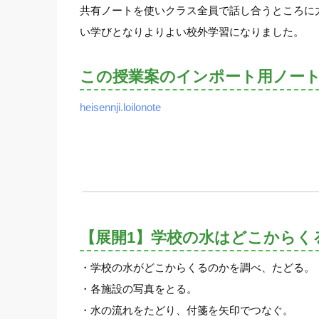
共有ノートを使いクラス全員で話し合うところに
い学びとなりよりよい校外学習になりました。
この授業案のインポート用ノー
heisennji.loilonote
【展開1】学校の水はどこからく
・学校の水がどこからくるのかを調べ、たどる。
・各施設の写真をとる。
・水の流れをたどり、付箋を矢印でつなぐ。