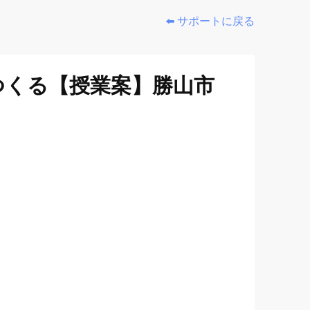
⬅️ サポートに戻る
つくる【授業案】勝山市