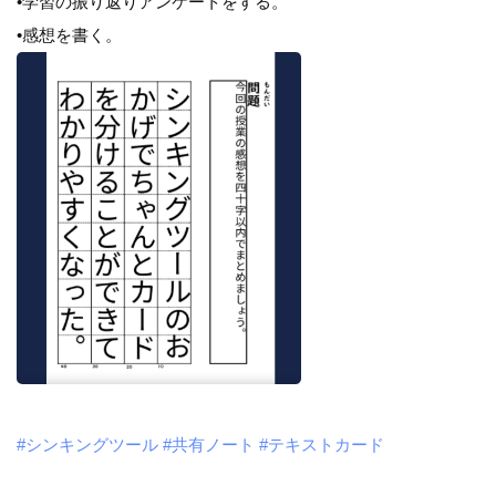
•学習の振り返りアンケートをする。
•感想を書く。
#シンキングツール
#共有ノート
#テキストカード