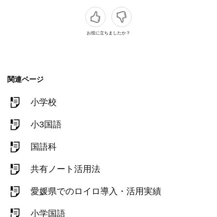
お役に立ちましたか？
関連ページ
小学校
小3国語
国語科
共有ノート活用法
愛媛県でのロイロ導入・活用実績
小学国語