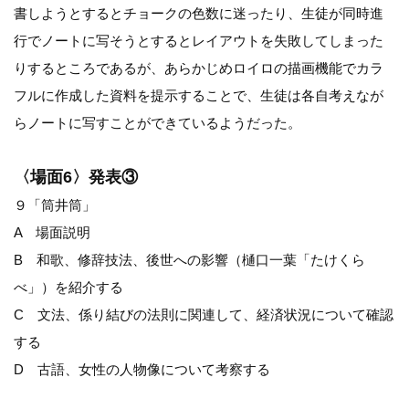
書しようとするとチョークの色数に迷ったり、生徒が同時進
行でノートに写そうとするとレイアウトを失敗してしまった
りするところであるが、あらかじめロイロの描画機能でカラ
フルに作成した資料を提示することで、生徒は各自考えなが
らノートに写すことができているようだった。
〈場面6〉発表③
９「筒井筒」
A 場面説明
B 和歌、修辞技法、後世への影響（樋口一葉「たけくら
べ」）を紹介する
C 文法、係り結びの法則に関連して、経済状況について確認
する
D 古語、女性の人物像について考察する