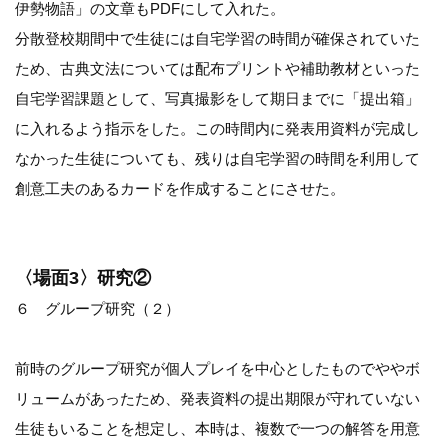
伊勢物語」の文章もPDFにして入れた。
分散登校期間中で生徒には自宅学習の時間が確保されていた
ため、古典文法については配布プリントや補助教材といった
自宅学習課題として、写真撮影をして期日までに「提出箱」
に入れるよう指示をした。この時間内に発表用資料が完成し
なかった生徒についても、残りは自宅学習の時間を利用して
創意工夫のあるカードを作成することにさせた。
〈場面3〉研究②
６ グループ研究（２）
前時のグループ研究が個人プレイを中心としたものでややボ
リュームがあったため、発表資料の提出期限が守れていない
生徒もいることを想定し、本時は、複数で一つの解答を用意