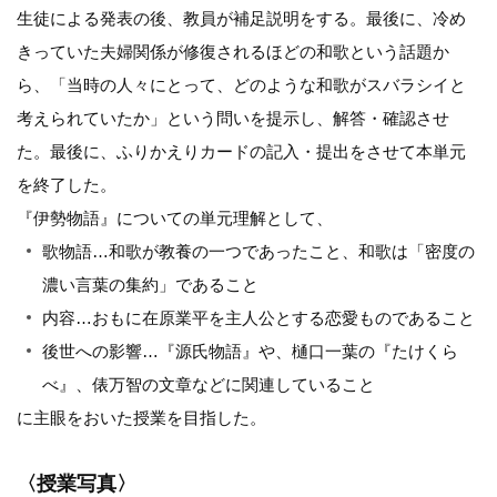
生徒による発表の後、教員が補足説明をする。最後に、冷め
きっていた夫婦関係が修復されるほどの和歌という話題か
ら、「当時の人々にとって、どのような和歌がスバラシイと
考えられていたか」という問いを提示し、解答・確認させ
た。最後に、ふりかえりカードの記入・提出をさせて本単元
を終了した。
『伊勢物語』についての単元理解として、
歌物語…和歌が教養の一つであったこと、和歌は「密度の
濃い言葉の集約」であること
内容…おもに在原業平を主人公とする恋愛ものであること
後世への影響…『源氏物語』や、樋口一葉の『たけくら
べ』、俵万智の文章などに関連していること
に主眼をおいた授業を目指した。
〈授業写真〉