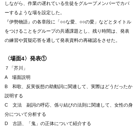
しながら、作業の遅れている生徒をグループメンバーでカバ
ーするような場を設定した。
『伊勢物語』の各章段に「○○な愛、○○の愛」などとタイトル
をつけることをグループの共通課題とし、残り時間は、発表
の練習や質疑応答を通して発表資料の再確認をさせた。
〈場面4〉発表①
７「芥川」
A 場面説明
B 和歌、反実仮想の助動詞に関連して、実際はどうだったか
説明する
C 文法 副詞の呼応、係り結びの法則に関連して、女性の身
分について分析する
D 古語、「鬼」の正体について紹介する