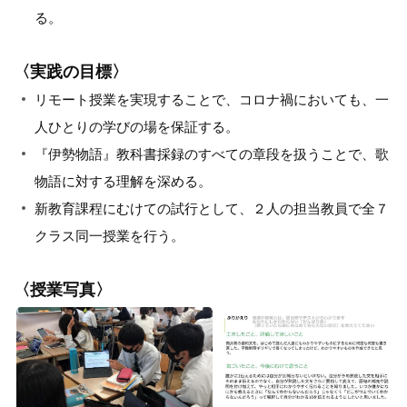
る。
〈実践の目標〉
リモート授業を実現することで、コロナ禍においても、一
人ひとりの学びの場を保証する。
『伊勢物語』教科書採録のすべての章段を扱うことで、歌
物語に対する理解を深める。
新教育課程にむけての試行として、２人の担当教員で全７
クラス同一授業を行う。
〈授業写真〉