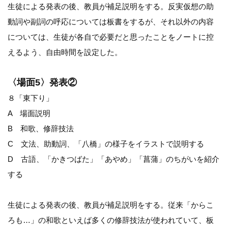
生徒による発表の後、教員が補足説明をする。反実仮想の助
動詞や副詞の呼応については板書をするが、それ以外の内容
については、生徒が各自で必要だと思ったことをノートに控
えるよう、自由時間を設定した。
〈場面5〉発表②
８「東下り」
A 場面説明
B 和歌、修辞技法
C 文法、助動詞、「八橋」の様子をイラストで説明する
D 古語、「かきつばた」「あやめ」「菖蒲」のちがいを紹介
する
生徒による発表の後、教員が補足説明をする。従来「からこ
ろも…」の和歌といえば多くの修辞技法が使われていて、板