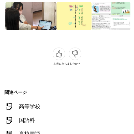
お役に立ちましたか？
関連ページ
高等学校
国語科