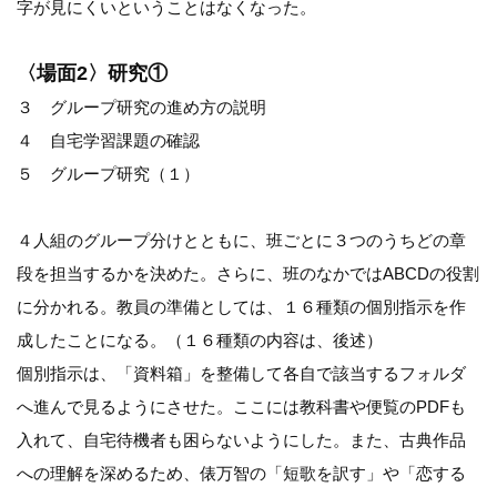
字が見にくいということはなくなった。
〈場面2〉研究①
３ グループ研究の進め方の説明
４ 自宅学習課題の確認
５ グループ研究（１）
４人組のグループ分けとともに、班ごとに３つのうちどの章
段を担当するかを決めた。さらに、班のなかではABCDの役割
に分かれる。教員の準備としては、１６種類の個別指示を作
成したことになる。（１６種類の内容は、後述）
個別指示は、「資料箱」を整備して各自で該当するフォルダ
へ進んで見るようにさせた。ここには教科書や便覧のPDFも
入れて、自宅待機者も困らないようにした。また、古典作品
への理解を深めるため、俵万智の「短歌を訳す」や「恋する