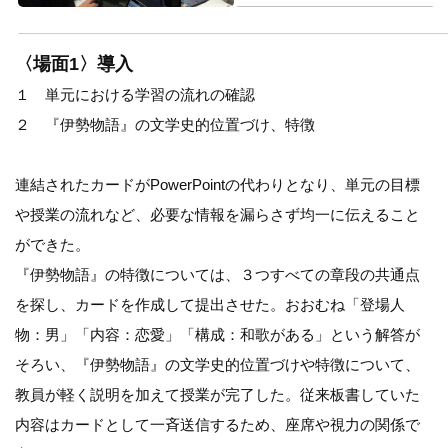
〈場面1〉導入
１ 単元における学習の流れの確認
２ 『伊勢物語』の文学史的位置づけ、特徴
連結されたカードがPowerPointの代わりとなり、単元の目標
や授業の流れなど、必要な情報を漏らさず均一に伝えること
ができた。
『伊勢物語』の特徴については、３つすべての章段の共通点
を探し、カードを作成して提出させた。おおむね「登場人
物：男」「内容：恋愛」「構成：和歌がある」という解答が
そろい、『伊勢物語』の文学史的位置づけや特徴について、
教員が軽く説明を加えて授業が完了した。従来板書していた
内容はカードとして一斉送信するため、座席や視力の関係で