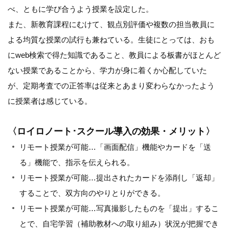
べ、ともに学び合うよう授業を設定した。
また、新教育課程にむけて、観点別評価や複数の担当教員に
よる均質な授業の試行も兼ねている。生徒にとっては、おも
にweb検索で得た知識であること、教員による板書がほとんど
ない授業であることから、学力が身に着くか心配していた
が、定期考査での正答率は従来とあまり変わらなかったよう
に授業者は感じている。
〈ロイロノート･スクール導入の効果・メリット〉
リモート授業が可能…「画面配信」機能やカードを「送
る」機能で、指示を伝えられる。
リモート授業が可能…提出されたカードを添削し「返却」
することで、双方向のやりとりができる。
リモート授業が可能…写真撮影したものを「提出」するこ
とで、自宅学習（補助教材への取り組み）状況が把握でき