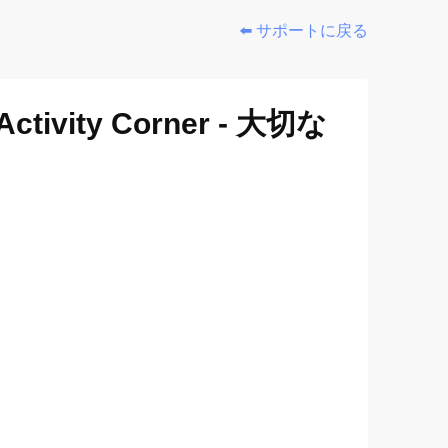
⬅️ サポートに戻る
ity Corner - 大切な