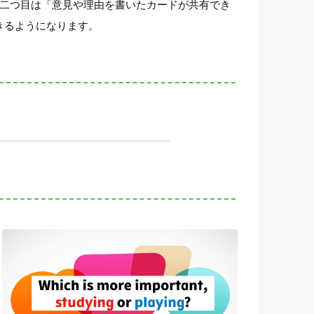
」二つ目は「意見や理由を書いたカードが共有でき
きるようになります。