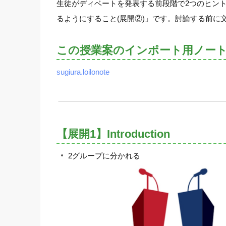
生徒がディベートを発表する前段階で2つのヒン
るようにすること(展開②)」です。討論する前
この授業案のインポート用ノー
sugiura.loilonote
【展開1】Introduction
2グループに分かれる