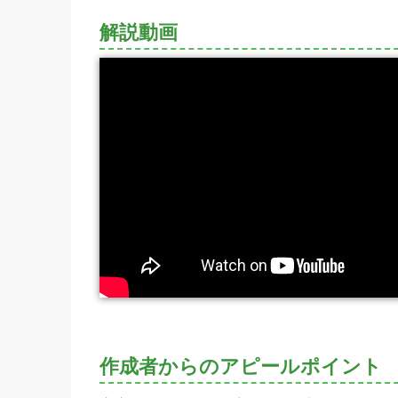
解説動画
作成者からのアピールポイント