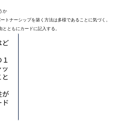
うか
パートナーシップを築く方法は多様であることに気づく。
由とともにカードに記入する。