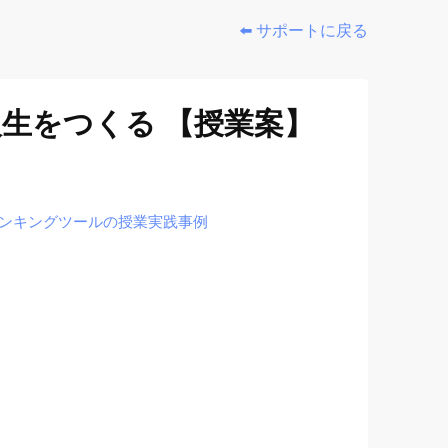
⬅️ サポートに戻る
生をつくる 【授業案】
シンキングツールの授業実践事例