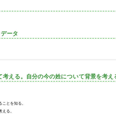
トデータ
て考える。自分の今の姓について背景を考え
ることを知る。
考える。