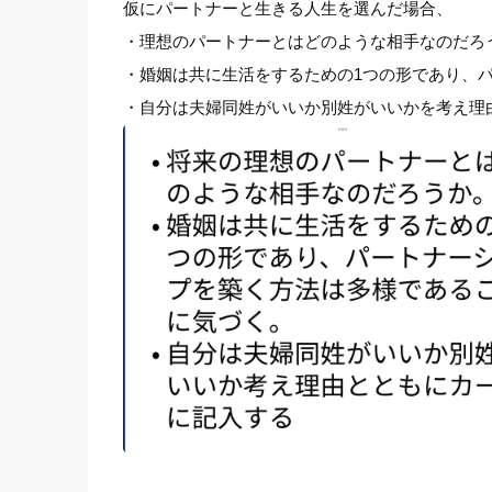
仮にパートナーと生きる人生を選んだ場合、
・理想のパートナーとはどのような相手なのだろ
・婚姻は共に生活をするための1つの形であり、
・自分は夫婦同姓がいいか別姓がいいかを考え理