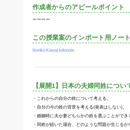
作成者からのアピールポイント
ーーーー
この授業案のインポート用ノー
Noriko.Kawai.loilonote
【展開1】日本の夫婦同姓につい
・これからの自分の姓について考える。
・自分の今の姓の背景を考える(発表はしない)。
・婚姻時に夫か妻どちらかの姓を選ぶことができ
・同姓が続いた場合、どのような問題が生じるか