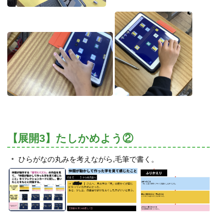
【展開3】たしかめよう②
ひらがなの丸みを考えながら,毛筆で書く。