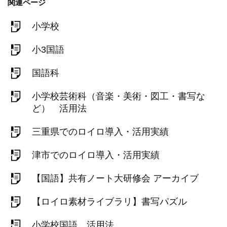
関連ページ
小学校
小3国語
国語科
小学校芸術科（音楽・美術・図工・書写な
ど） 活用法
三重県でのロイロ導入・活用実績
津市でのロイロ導入・活用実績
【国語】共有ノート大研修会 アーカイブ
【ロイロ素材ライブラリ】書写パズル
小学校国語 活用法