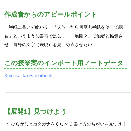
作成者からのアピールポイント
「半紙に書いて終わり」「失敗したら何度も半紙を使って練
習」というような書写ではなく，「展開２」で他者と協働さ
せ，自身の文字（表現）を見つめ直させたい。
この授業案のインポート用ノートデータ
Komada_takeshi.loilonote
【展開1】見つけよう
ひらがなとカタカナをくらべて,書き方のちがいを見つけま