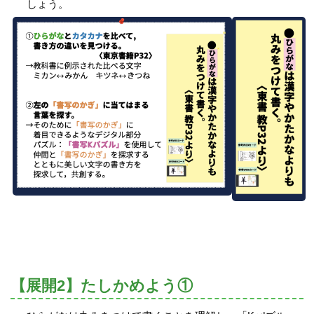
しょう。
【展開2】たしかめよう①