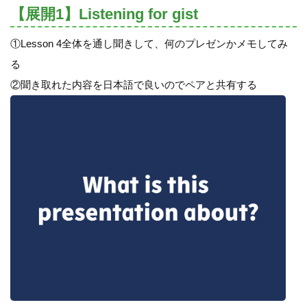
【展開1】Listening for gist
①Lesson 4全体を通し聞きして、何のプレゼンかメモしてみ
る
②聞き取れた内容を日本語で良いのでペアと共有する