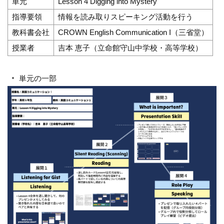
単元
Lesson 4 Digging into Mystery
指導要領
情報を読み取りスピーキング活動を行う
教科書会社
CROWN English Communication I（三省堂）
授業者
吉本 恵子（立命館守山中学校・高等学校）
単元の一部