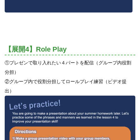
【展開4】Role Play
①プレゼンで取り入れたい４パートを配信（グループ内役割
分担）
②グループ内で役割分担してロールプレイ練習（ビデオ提
出）