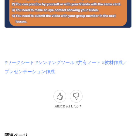
#ワークシート
#シンキングツール
#共有ノート
#教材作成／
プレゼンテーション作成
お役に立ちましたか？
関連ページ