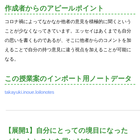
作成者からのアピールポイント
コロナ禍によってなかなか他者の意見を積極的に聞くという
ことが少なくなってきています。エッセイはあくまでも自分
の思いを書くものであるが、そこに他者からのコメントを加
えることで自分の持つ意見に違う視点を加えることが可能に
なる。
この授業案のインポート用ノートデータ
takayuki.inoue.loilonotes
【展開1】自分にとっての境目になった