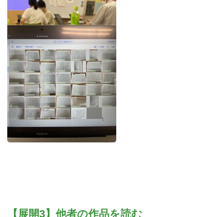
【展開3】他者の作品を読む