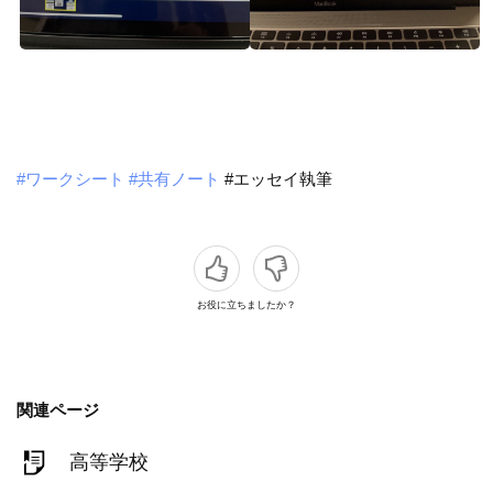
#ワークシート
#共有ノート
#エッセイ執筆
お役に立ちましたか？
関連ページ
高等学校