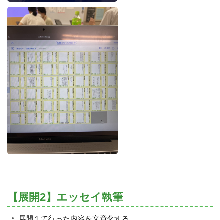
【展開2】エッセイ執筆
展開１て行った内容を文章化する。