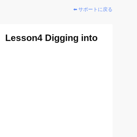
⬅️ サポートに戻る
n4 Digging into