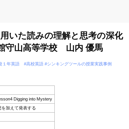
を用いた読みの理解と思考の深化 Lesso
命館守山高等学校 山内 優馬
校１年英語
#高校英語
#シンキングツールの授業実践事例
sson4 Digging into Mystery
想を加えて発表する