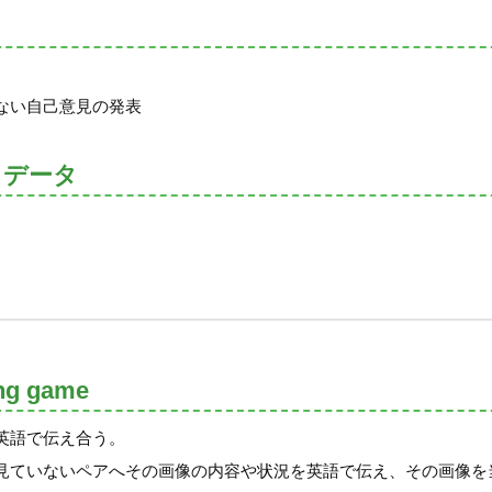
ない自己意見の発表
トデータ
ng game
英語で伝え合う。
見ていないペアへその画像の内容や状況を英語で伝え、その画像を