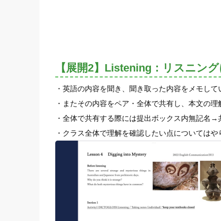
【展開2】Listening：リスニ
・英語の内容を聞き、聞き取った内容をメモして
・またその内容をペア・全体で共有し、本文の理
・全体で共有する際には提出ボックス内無記名→
・クラス全体で理解を確認したい点についてはや