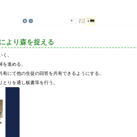
ングにより森を捉える
いく。
解を進める。
共有にて他の生徒の回答を共有できるようにする。
りとりを通し板書等を行う。