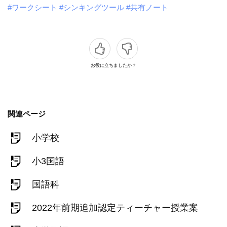
#ワークシート
#シンキングツール
#共有ノート
お役に立ちましたか？
関連ページ
小学校
小3国語
国語科
2022年前期追加認定ティーチャー授業案