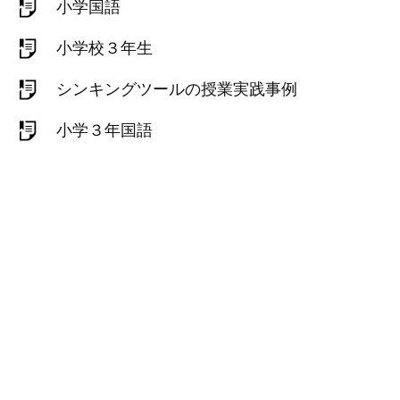
小学国語
小学校３年生
シンキングツールの授業実践事例
小学３年国語