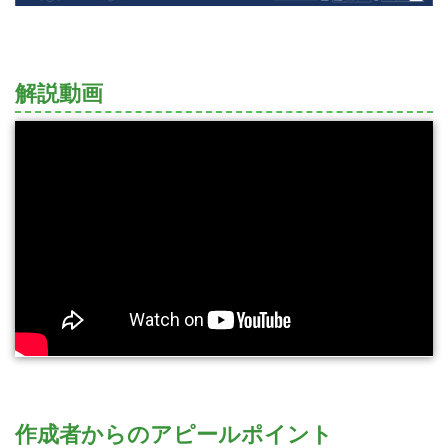
解説動画
作成者からのアピールポイント