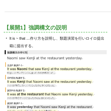
【展開1】強調構文の説明
It is ~ that …作り方を説明し、類題演習を行いロイロ提出
箱に提出する。