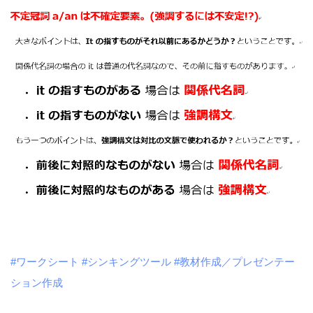
#ワークシート
#シンキングツール
#教材作成／プレゼンテー
ション作成