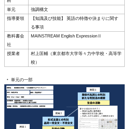
科
単元
強調構文
指導要領
【知識及び技能】 英語の特徴や決まりに関す
る事項
教科書会
MAINSTREAM English ExpressionⅡ
社
授業者
村上匡輔（東京都市大学等々力中学校・高等学
校）
単元の一部