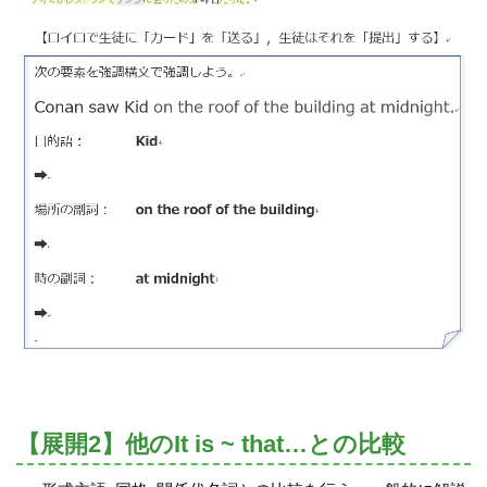
【展開2】他のIt is ~ that…との比較