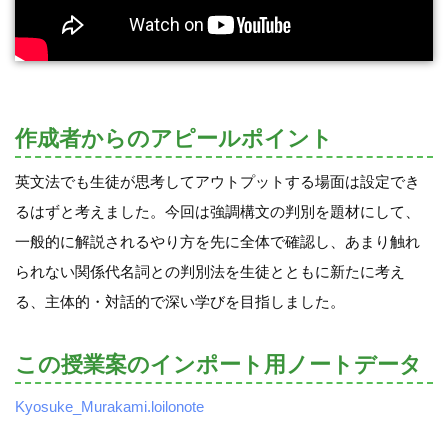
作成者からのアピールポイント
英文法でも生徒が思考してアウトプットする場面は設定でき
るはずと考えました。今回は強調構文の判別を題材にして、
一般的に解説されるやり方を先に全体で確認し、あまり触れ
られない関係代名詞との判別法を生徒とともに新たに考え
る、主体的・対話的で深い学びを目指しました。
この授業案のインポート用ノートデータ
Kyosuke_Murakami.loilonote