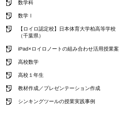
数学科
数学Ⅰ
【ロイロ認定校】日本体育大学柏高等学校
（千葉県）
iPad×ロイロノートの組み合わせ活用授業案
高校数学
高校１年生
教材作成／プレゼンテーション作成
シンキングツールの授業実践事例