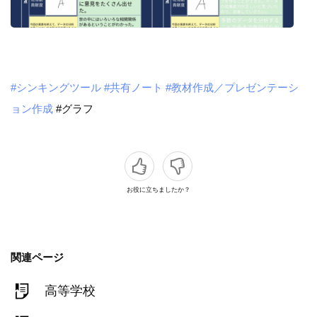
#シンキングツール
#共有ノート
#教材作成／プレゼンテーシ
ョン作成
#グラフ
お役に立ちましたか？
関連ページ
高等学校