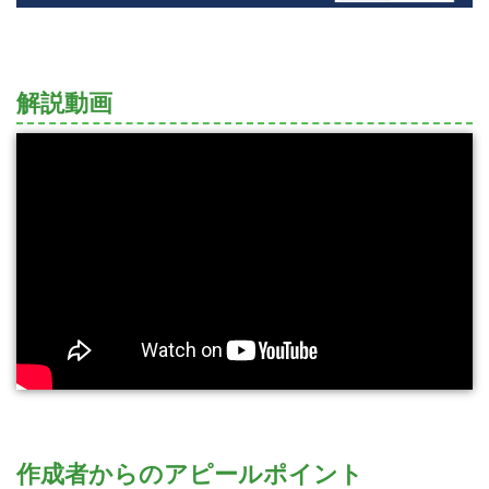
解説動画
作成者からのアピールポイント