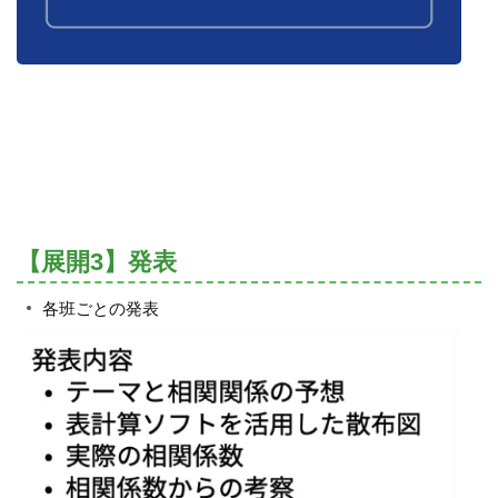
【展開3】発表
各班ごとの発表