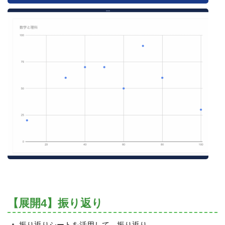
【展開4】振り返り
振り返りシートを活用して、振り返り