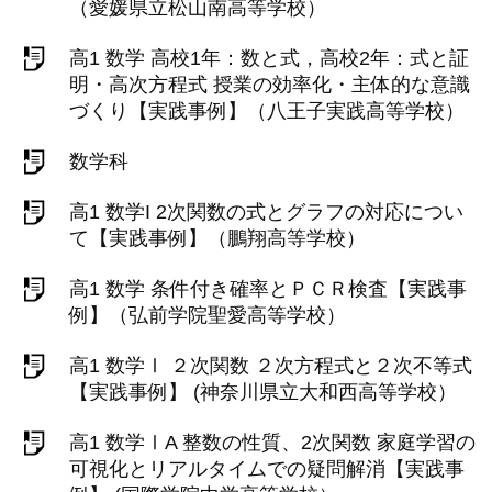
（愛媛県立松山南高等学校）
高1 数学 高校1年：数と式，高校2年：式と証
明・高次方程式 授業の効率化・主体的な意識
づくり【実践事例】（八王子実践高等学校）
数学科
高1 数学I 2次関数の式とグラフの対応につい
て【実践事例】（鵬翔高等学校）
高1 数学 条件付き確率とＰＣＲ検査【実践事
例】（弘前学院聖愛高等学校）
高1 数学Ⅰ ２次関数 ２次方程式と２次不等式
【実践事例】 (神奈川県立大和西高等学校）
高1 数学ⅠA 整数の性質、2次関数 家庭学習の
可視化とリアルタイムでの疑問解消【実践事