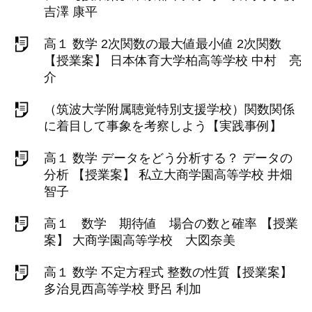
吉澤 康平
高１ 数学 2次関数の最大値最小値 2次関数
【授業案】 日本体育大学柏高等学校 中村 亮
介
（筑波大学附属聴覚特別支援学校）関数関係
に着目して事象を考察しよう【実践事例】
高１ 数学 データをどう分析する？ データの
分析 【授業案】 私立大商学園高等学校 井畑
智子
高１ 数学 期待値 場合の数と確率 【授業
案】 大商学園高等学校 大図奈美
高１ 数学 不定方程式 整数の性質【授業案】
多治見西高等学校 野呂 利加