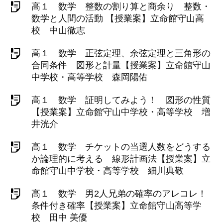
高１ 数学 整数の割り算と商余り 整数・
数学と人間の活動 【授業案】立命館守山高
校 中山徹志
高１ 数学 正弦定理、余弦定理と三角形の
合同条件 図形と計量【授業案】立命館守山
中学校・高等学校 森岡陽佑
高１ 数学 証明してみよう！ 図形の性質
【授業案】立命館守山中学校・高等学校 増
井洸介
高１ 数学 チケットの当選人数をどうする
か論理的に考える 線形計画法【授業案】立
命館守山中学校・高等学校 細川典敬
高１ 数学 男2人兄弟の確率のアレコレ！
条件付き確率【授業案】立命館守山高等学
校 田中 美優