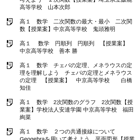
高等学校 山本次郎
高１ 数学 二次関数の最大・最小 二次関
数【授業案】中京高等学校 鬼頭雅明
高１ 数学 円順列 円順列 【授業案】
中京高等学校 善本 勝
高１ 数学 チェバの定理、メネラウスの定
理を理解しよう チェバの定理とメネラウス
の定理 【授業案】 中京高等学校 白橋
知佳
高１ 数学 2次関数のグラフ 2次関数【授
業案】学校法人安達学園 中京高等学校 福田
絢菜
高１ 数学 ２つの共通接線について
Geogebraを用いて考えよう 平面図形【授業