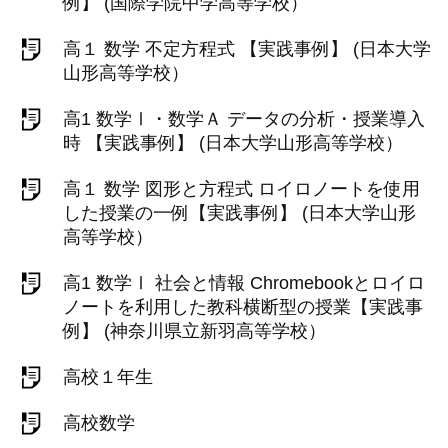
例】 (国際学院中学高等学校）
高１ 数学 不定方程式 【実践事例】 (日本大学
山形高等学校）
高1 数学Ⅰ・数学Ａ データの分析・授業導入
時 【実践事例】 (日本大学山形高等学校）
高１ 数学 図形と方程式 ロイロノートを使用
した授業の一例【実践事例】 (日本大学山形
高等学校）
高1 数学Ⅰ 社会と情報 Chromebookとロイロ
ノートを利用した教科横断型の授業【実践事
例】 (神奈川県立新羽高等学校）
高校１年生
高校数学