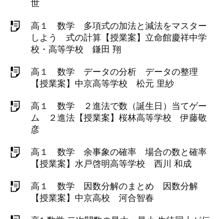
世
高１ 数学 多項式の加法と減法をマスター
しよう 式の計算【授業案】立命館慶祥中学
校・高等学校 鎌田 翔
高１ 数学 データの分析 データの整理
【授業案】中京高等学校 松元 里紗
高１ 数学 ２進法で数（誕生日）当てゲー
ム ２進法【授業案】桜林高等学校 伊藤敬
彦
高１ 数学 余事象の確率 場合の数と確率
【授業案】水戸啓明高等学校 西川 和成
高１ 数学 因数分解のまとめ 因数分解
【授業案】中京高校 河合智春