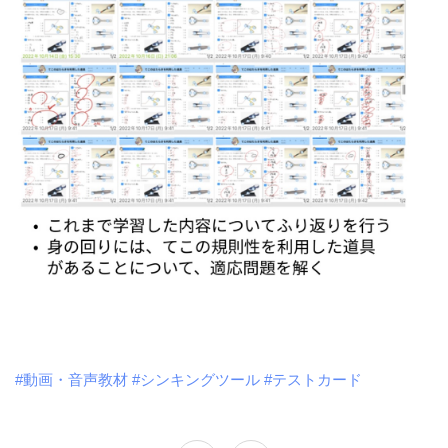
#動画・音声教材
#シンキングツール
#テストカード