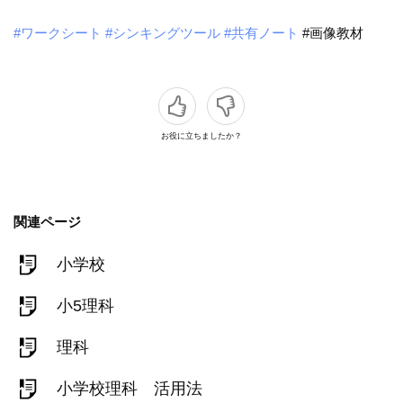
#ワークシート
#シンキングツール
#共有ノート
#画像教材
お役に立ちましたか？
関連ページ
小学校
小5理科
理科
小学校理科 活用法