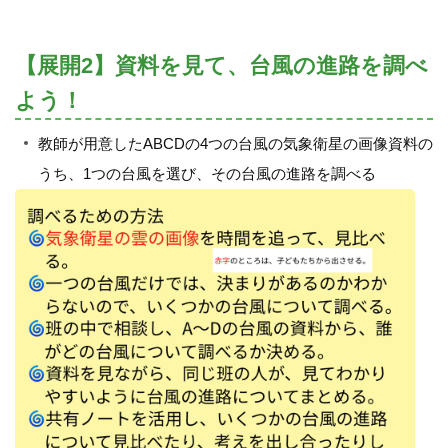
【展開2】資料を見て、台風の進路を調べ
よう！
教師が用意したABCDの4つの台風の気象衛星の画像資料の
うち、1つの台風を選び、その台風の進路を調べる