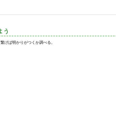
よう
に繋げば明かりがつくか調べる。