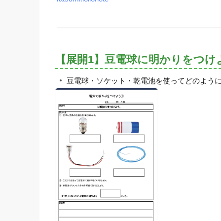
【展開1】豆電球に明かりをつけ
豆電球・ソケット・乾電池を使ってどのよう