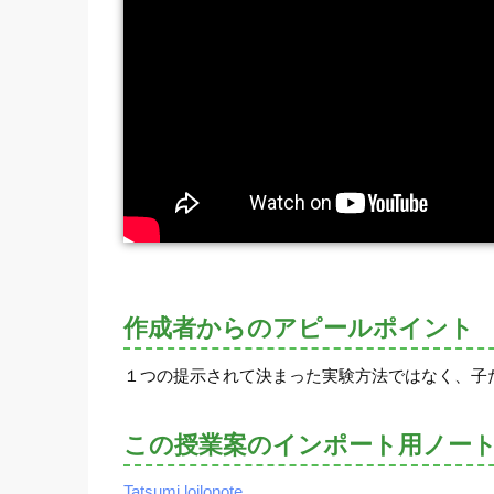
作成者からのアピールポイント
１つの提示されて決まった実験方法ではなく、子
この授業案のインポート用ノー
Tatsumi.loilonote