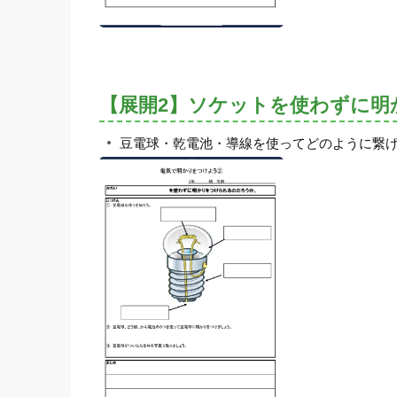
【展開2】ソケットを使わずに明
豆電球・乾電池・導線を使ってどのように繋