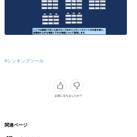
#シンキングツール
お役に立ちましたか？
関連ページ