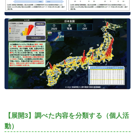
【展開3】調べた内容を分類する（個人活
動）