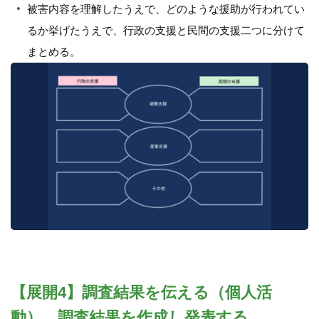
被害内容を理解したうえで、どのような援助が行われてい
るか挙げたうえで、行政の支援と民間の支援二つに分けて
まとめる。
【展開4】調査結果を伝える（個人活
動） 調査結果を作成し発表する