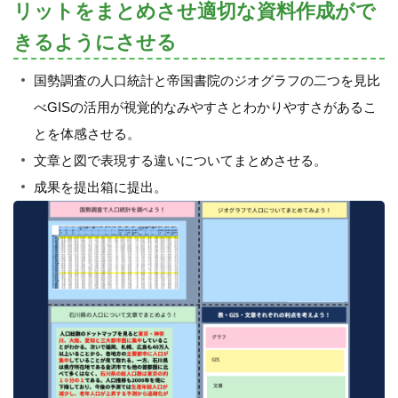
リットをまとめさせ適切な資料作成がで
きるようにさせる
国勢調査の人口統計と帝国書院のジオグラフの二つを見比
べGISの活用が視覚的なみやすさとわかりやすさがあるこ
とを体感させる。
文章と図で表現する違いについてまとめさせる。
成果を提出箱に提出。