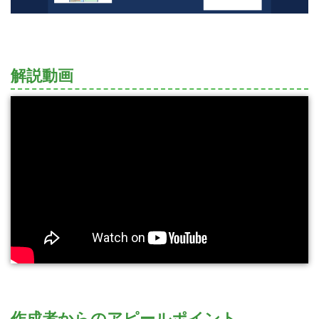
解説動画
作成者からのアピールポイント