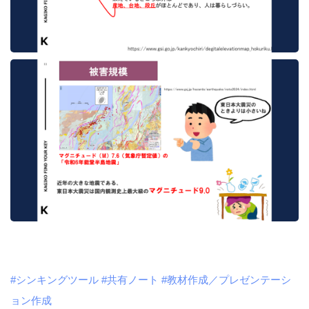
#シンキングツール
#共有ノート
#教材作成／プレゼンテーシ
ョン作成