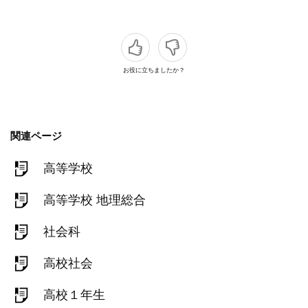
お役に立ちましたか？
関連ページ
高等学校
高等学校 地理総合
社会科
高校社会
高校１年生