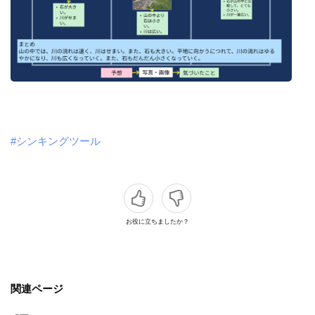
#シンキングツール
お役に立ちましたか？
関連ページ