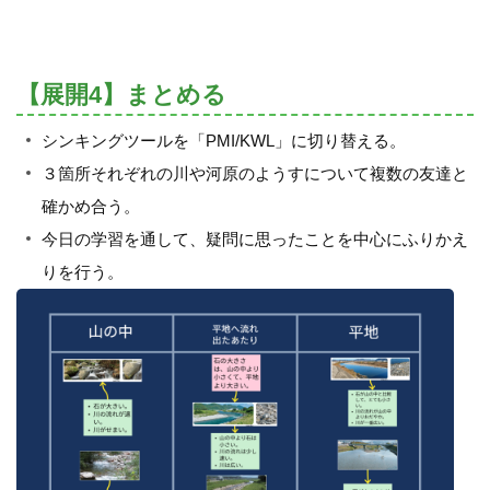
【展開4】まとめる
シンキングツールを「PMI/KWL」に切り替える。
３箇所それぞれの川や河原のようすについて複数の友達と
確かめ合う。
今日の学習を通して、疑問に思ったことを中心にふりかえ
りを行う。