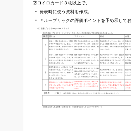
②ロイロカード３枚以上で、
発表時に使う資料を作成。
＊ルーブリックの評価ポイントを予め示して