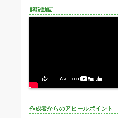
解説動画
作成者からのアピールポイント