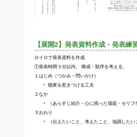
【展開2】発表資料作成・発表練
ロイロで発表資料を作成
①発表時間３分以内、 構成・順序を考える。
１はじめ（つかみ・問いかけ）
聴衆を惹きつける工夫
２なか
（あらすじ紹介・心に残った場面・セリフ
３おわり
（伝えたいこと、考えたこと、強調したい