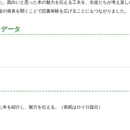
た。面白いと思った本の魅力を伝える工夫を、生徒たちが考え楽し
徒の発表を聞くことで読書体験を広げることにもつながりました。
トデータ
た本を紹介し、魅力を伝える。（表紙はロイロ提出）