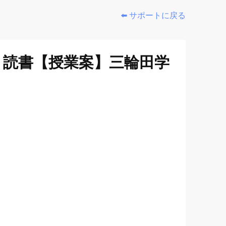
⬅️ サポートに戻る
 読書【授業案】三輪田学