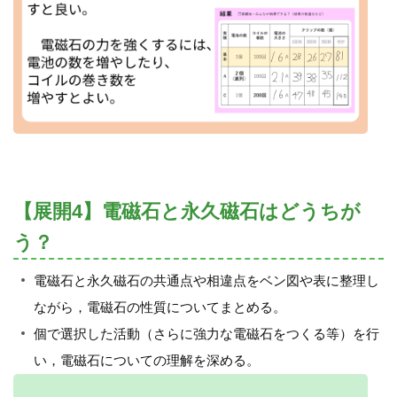
【展開4】電磁石と永久磁石はどうちが
う？
電磁石と永久磁石の共通点や相違点をベン図や表に整理し
ながら，電磁石の性質についてまとめる。
個で選択した活動（さらに強力な電磁石をつくる等）を行
い，電磁石についての理解を深める。