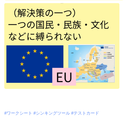
#ワークシート
#シンキングツール
#テストカード