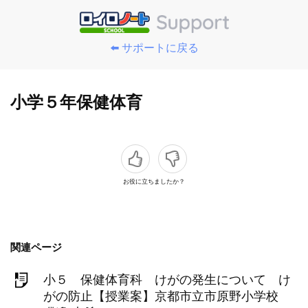
⬅️ サポートに戻る
小学５年保健体育
お役に立ちましたか？
関連ページ
小５ 保健体育科 けがの発生について け
がの防止【授業案】京都市立市原野小学校