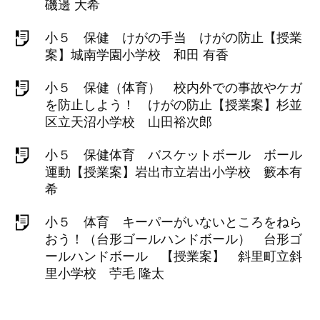
磯邊 大希
小５ 保健 けがの手当 けがの防止【授業
案】城南学園小学校 和田 有香
小５ 保健（体育） 校内外での事故やケガ
を防止しよう！ けがの防止【授業案】杉並
区立天沼小学校 山田裕次郎
小５ 保健体育 バスケットボール ボール
運動【授業案】岩出市立岩出小学校 籔本有
希
小５ 体育 キーパーがいないところをねら
おう！（台形ゴールハンドボール） 台形ゴ
ールハンドボール 【授業案】 斜里町立斜
里小学校 苧毛 隆太