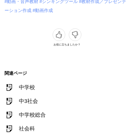
#動画・音声教材
#シンキングツール
#教材作成／プレゼンテ
ーション作成
#動画作成
お役に立ちましたか？
関連ページ
中学校
中3社会
中学校総合
社会科