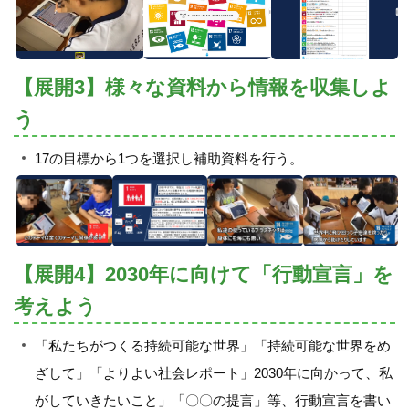
【展開3】様々な資料から情報を収集しよ
う
17の目標から1つを選択し補助資料を行う。
【展開4】2030年に向けて「行動宣言」を
考えよう
「私たちがつくる持続可能な世界」「持続可能な世界をめ
ざして」「よりよい社会レポート」2030年に向かって、私
がしていきたいこと」「〇〇の提言」等、行動宣言を書い