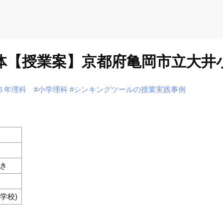
の体【授業案】京都府亀岡市立大井
６年理科
#小学理科
#シンキングツールの授業実践事例
働き
学校)