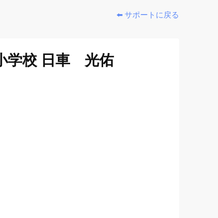
⬅️ サポートに戻る
小学校 日車 光佑