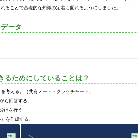
入れることで基礎的な知識の定着も図れるようにしました。
トデータ
きるためにしていることは？
とを考える。（共有ノート・クラゲチャート）
ながら回答する。
間分けを行う。
い）を作成する。