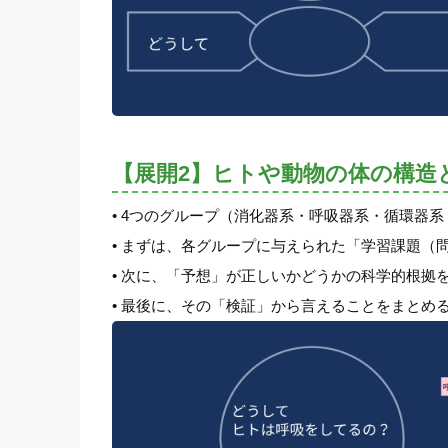
【展開2】ヒトや動物の体の構造
• 4つのグループ（消化器系・呼吸器系・循環器
• まずは、各グループに与えられた「学習課題（
• 次に、「予想」が正しいかどうかの科学的根
• 最後に、その「検証」から言えることをまとめ