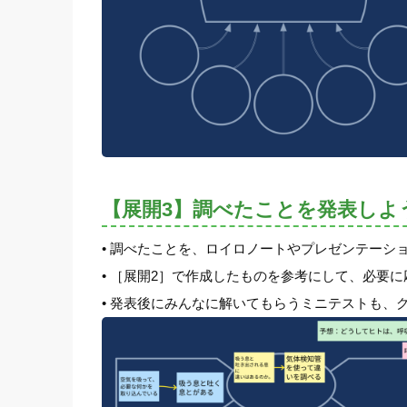
【展開3】調べたことを発表しよ
• 調べたことを、ロイロノートやプレゼンテーシ
• ［展開2］で作成したものを参考にして、必要
• 発表後にみんなに解いてもらうミニテストも、