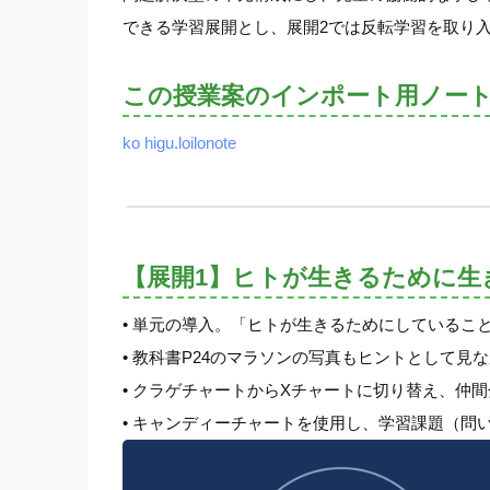
できる学習展開とし、展開2では反転学習を取り
この授業案のインポート用ノー
ko higu.loilonote
【展開1】ヒトが生きるために生
• 単元の導入。「ヒトが生きるためにしているこ
• 教科書P24のマラソンの写真もヒントとして見
• クラゲチャートからXチャートに切り替え、仲
• キャンディーチャートを使用し、学習課題（問