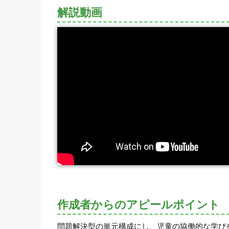
解説動画
作成者からのアピールポイント
問題解決型の単元構成にし、児童の協働的な学び