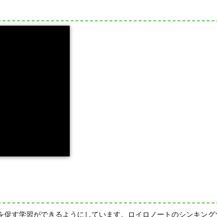
を促す学習ができるようにしています。ロイロノートのシンキング