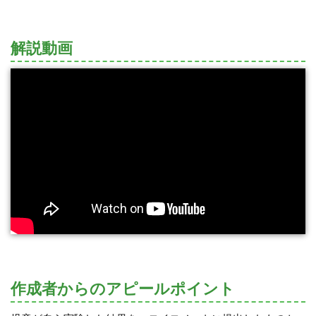
解説動画
作成者からのアピールポイント