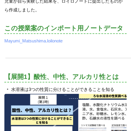
児童が自ら実験した結果を、ロイロノートに提出したものか
ら作成しました。
この授業案のインポート用ノートデータ
Mayumi_Matsushima.loilonote
【展開1】酸性、中性、アルカリ性とは
水溶液は3つの性質に分けることができることを知る