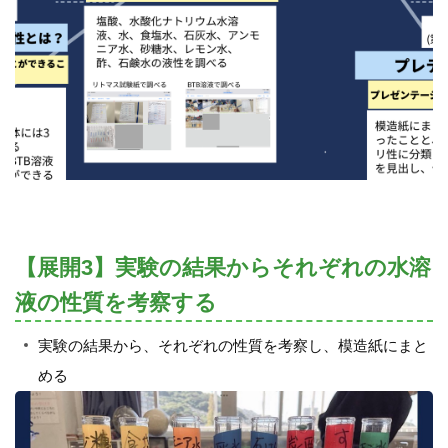
【展開3】実験の結果からそれぞれの水溶
液の性質を考察する
実験の結果から、それぞれの性質を考察し、模造紙にまと
める