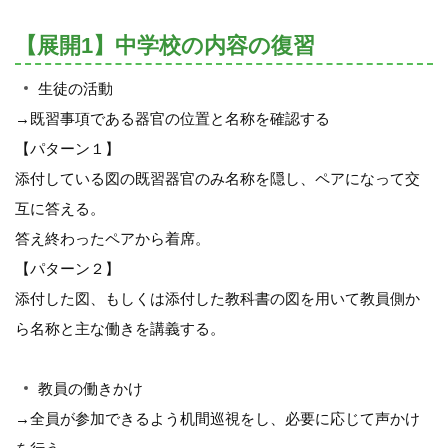
【展開1】中学校の内容の復習
生徒の活動
→既習事項である器官の位置と名称を確認する
【パターン１】
添付している図の既習器官のみ名称を隠し、ペアになって交
互に答える。
答え終わったペアから着席。
【パターン２】
添付した図、もしくは添付した教科書の図を用いて教員側か
ら名称と主な働きを講義する。
教員の働きかけ
→全員が参加できるよう机間巡視をし、必要に応じて声かけ