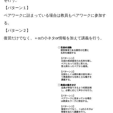
を行う。
【パターン１】
ペアワークに詰まっている場合は教員もペアワークに参加す
る。
【パターン２】
復習だけでなく、＋αの小ネタor情報を加えて講義を行う。