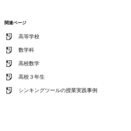
関連ページ
高等学校
数学科
高校数学
高校３年生
シンキングツールの授業実践事例