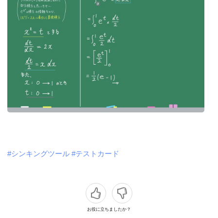
#シンキングツール
#テストカード
お役に立ちましたか？