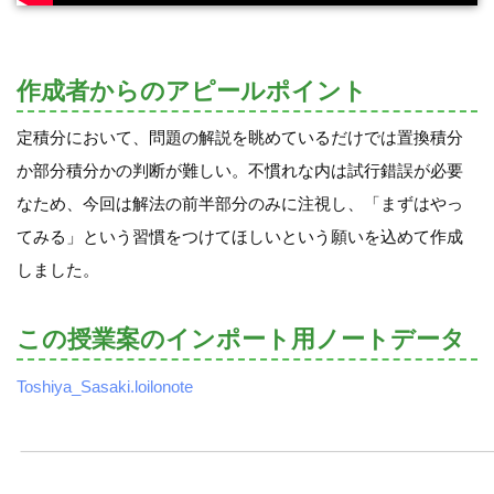
作成者からのアピールポイント
定積分において、問題の解説を眺めているだけでは置換積分
か部分積分かの判断が難しい。不慣れな内は試行錯誤が必要
なため、今回は解法の前半部分のみに注視し、「まずはやっ
てみる」という習慣をつけてほしいという願いを込めて作成
しました。
この授業案のインポート用ノートデータ
Toshiya_Sasaki.loilonote