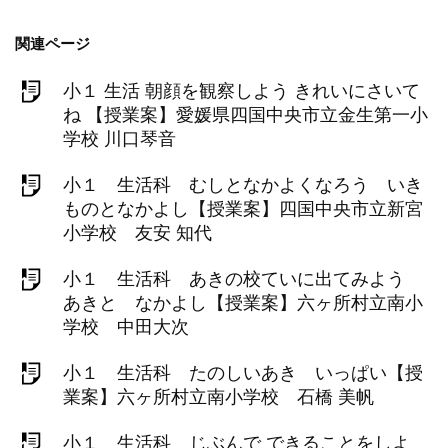
関連ページ
小１ 生活 朝顔を観察しよう きれいにさいて
ね 【授業案】愛媛県四国中央市立金生第一小
学校 川口琴音
小１ 生活科 むしとなかよくなろう いき
ものとなかよし【授業案】四国中央市立新宮
小学校 友安 知代
小１ 生活科 あきの校ていに出てみよう
あきと なかよし【授業案】六ヶ所村立南小
学校 中田大次
小１ 生活科 たのしいあき いっぱい【授
業案】六ヶ所村立南小学校 石橋 美帆
小１ 生活科 じぶんで できることをしよ