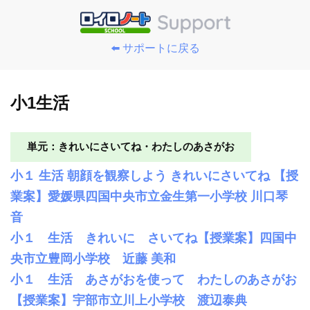
⬅️ サポートに戻る
小1生活
単元：きれいにさいてね・わたしのあさがお
小１ 生活 朝顔を観察しよう きれいにさいてね 【授
業案】愛媛県四国中央市立金生第一小学校 川口琴
音
小１ 生活 きれいに さいてね【授業案】四国中
央市立豊岡小学校 近藤 美和
小１ 生活 あさがおを使って わたしのあさがお
【授業案】宇部市立川上小学校 渡辺泰典