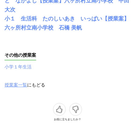
と なかよし【授業案】六ヶ所村立南小学校 中田
大次
小１ 生活科 たのしいあき いっぱい【授業案】
六ヶ所村立南小学校 石橋 美帆
その他の授業案
小学１年生活
授業案一覧
にもどる
お役に立ちましたか？