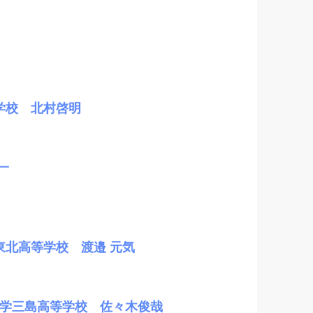
学校 北村啓明
一
北高等学校 渡邉 元気
大学三島高等学校 佐々木俊哉