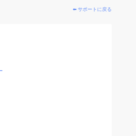
⬅️ サポートに戻る
一