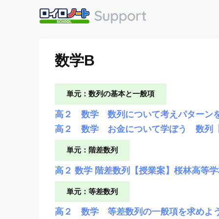
数学B
単元：数列の基本と一般項
高２ 数学 数列について考えパターン
高２ 数学 お金について学ぼう 数列【
単元：階差数列
高２ 数学 階差数列【授業案】桜林高等学
単元：等差数列
高２ 数学 等差数列の一般項を求めよう