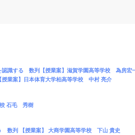
を認識する 数列【授業案】滋賀学園高等学校 為房宏
授業案】日本体育大学柏高等学校 中村 亮介
校 石毛 秀樹
 数列 【授業案】 大商学園高等学校 下山 貴史