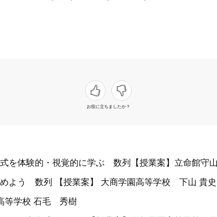
お役に立ちましたか？
式を体験的・視覚的に学ぶ 数列【授業案】立命館守
めよう 数列 【授業案】 大商学園高等学校 下山 貴史
高等学校 石毛 秀樹