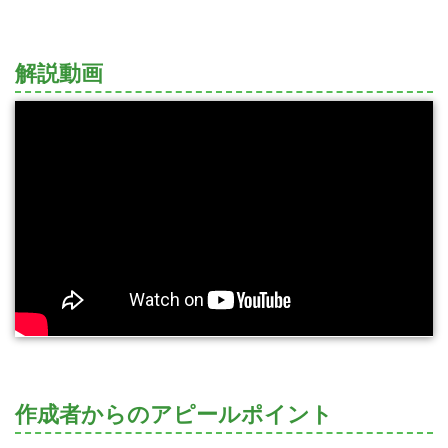
解説動画
作成者からのアピールポイント