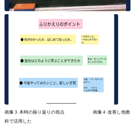
画像３ 本時の振り返りの視点 画像４ 改善し他教
科で活用した