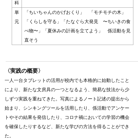
科
単
「ちいちゃんのかげおくり」 「モチモチの木」
元
「くらしを守る」「たなぐら大発見 〜ちいきの食
べ物〜」「夏休みの計画を立てよう」 係活動を見
直そう
〈実践の概要〉
一人一台タブレットの活用が校内でも本格的に始動したこと
により、新たな文房具の一つとなるよう、簡易な技法から少
しずつ実践を重ねてきた。写真によるノート記述の提出から
始まり、シンキングツールを活用したり、係活動でアンケー
トやその結果を発信したり、コロナ禍においての学習の機会
を確保したりするなど、新たな学びの方法を得ることができ
た。