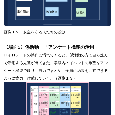
画像１２ 安全を守る人たちの役割
〈場面5〉係活動 「アンケート機能の活用」
ロイロノートの操作に慣れてくると、係活動の方で自ら進ん
で活用する児童が出てきた。学級内のイベントの希望をアン
ケート機能で取り、自力でまとめ、全員に結果を共有できる
ように協力し作成していた。（画像１３）