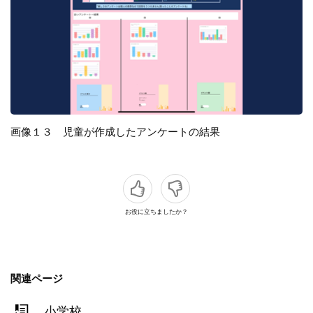
画像１３ 児童が作成したアンケートの結果
お役に立ちましたか？
関連ページ
小学校