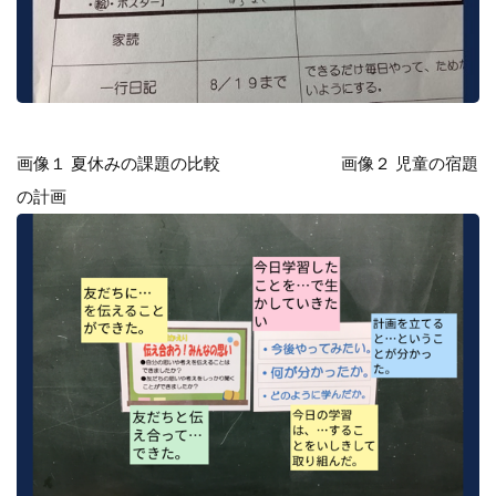
画像１ 夏休みの課題の比較 画像２ 児童の宿題
の計画