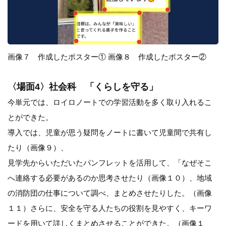
画像７ 作成したポスター① 画像８ 作成したポスター②
〈場面4〉社会科 「くらしを守る」
今単元では、ロイロノートでの学習活動を多く取り入れるこ
とができた。
導入では、児童が思う疑問をノートに書いて児童間で共有し
たり（画像９）、
見学先からいただいたパンフレットを活用して、「なぜそこ
へ連絡する必要があるのか思考させたり（画像１０）、地域
の消防団の仕事について調べ、まとめさせたりした。（画像
１１）さらに、安全を守る人たちの役割を見やすく、キーワ
ードを用いて詳しくまとめさせることができた。（画像１