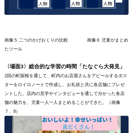
画像５ 二つのかげおくりの比較 画像６ 児童がまとめ
たツール
〈場面3〉総合的な学習の時間「たなぐら大発見」
2回の町探検を通して、町内のお店屋さんをアピールするポス
ターをロイロノートで作成し、お礼状と共に各店舗にプレゼ
ントした。店内の見学やインタビューを通して分かった各店
舗の魅力を、児童一人一人まとめることができた。（画像
７、8）