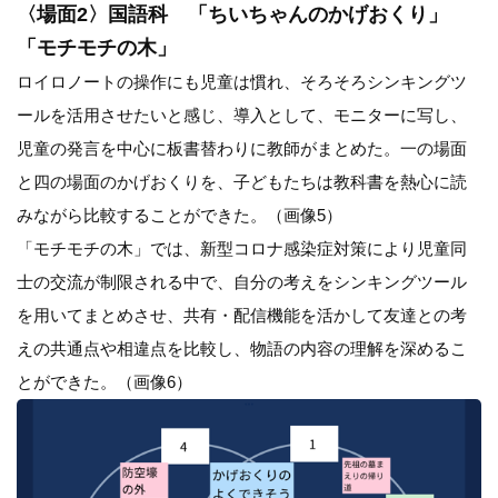
〈場面2〉国語科 「ちいちゃんのかげおくり」
「モチモチの木」
ロイロノートの操作にも児童は慣れ、そろそろシンキングツ
ールを活用させたいと感じ、導入として、モニターに写し、
児童の発言を中心に板書替わりに教師がまとめた。一の場面
と四の場面のかげおくりを、子どもたちは教科書を熱心に読
みながら比較することができた。（画像5）
「モチモチの木」では、新型コロナ感染症対策により児童同
士の交流が制限される中で、自分の考えをシンキングツール
を用いてまとめさせ、共有・配信機能を活かして友達との考
えの共通点や相違点を比較し、物語の内容の理解を深めるこ
とができた。（画像6）