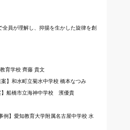
とで全員が理解し、抑揚を生かした旋律を創
教育学校 齊藤 貴文
業案】和水町立菊水中学校 橋本なつみ
案】船橋市立海神中学校 濱優貴
事例】愛知教育大学附属名古屋中学校 水