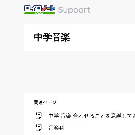
中学音楽
関連ページ
中学 音楽 合わせることを意識し
音楽科