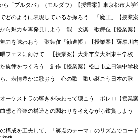
」から「ブルタバ」（モルダウ）【授業案】東京都市大学
でどのように表現しているか探ろう 「魔王」【授業
から魅力を再発見しよう 能 文楽 歌舞伎【授業案】
魅力を味わおう 歌舞伎「勧進帳」【授業案】薩摩川内
唱フェスに向けて 【授業案】大洲市立大洲東中学校 
た旋律をつくろう 創作【授業案】松山市立日浦中学校
ら、表情豊かに歌おう 心の歌 歌い継ごう日本の歌
オーケストラの響きを味わって聴こう ボレロ【授業案
曲想と音楽の構造との関わりを考えながら鑑賞しよう
成を工夫して、「笑点のテーマ」のリズムでコード、進行を作