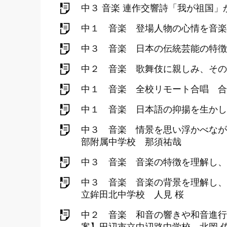
中３ 音楽 連作交響詩「我が祖国
中１ 音楽 登場人物の心情を音楽
中３ 音楽 日本の伝統芸能の特徴
中２ 音楽 歌舞伎に親しみ、その
中１ 音楽 全校リモート合唱 合
中１ 音楽 日本語の抑揚を生かし
中３ 音楽 情景を思い浮かべなが
部附属中学校 那須祐哉
中３ 音楽 音楽の特徴を理解し、
中３ 音楽 音楽の背景を理解し、
立鉾田北中学校 人見 桜
中２ 音楽 和音の響きや和音進行の構