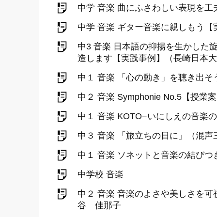
中学 音楽 曲にふさわしい表現を
中学 音楽 ギター音楽に親しもう
中3 音楽 日本語の抑揚を生かし
造します【実践事例】（長崎日本大
中１ 音楽 「心の動き」を聴き出そ
中２ 音楽 Symphonie No.
中１ 音楽 KOTO−いにしえの音
中３ 音楽 「旅立ちの日に」（混声
中１ 音楽 ソネットと音楽の結び
中学校 音楽
中２ 音楽 音楽のよさや美しさを
谷 佳那子