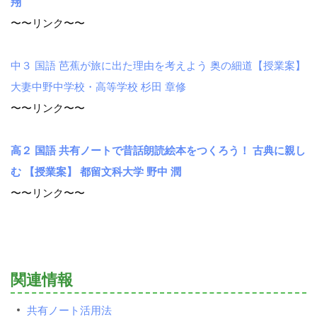
翔
〜〜リンク〜〜
中３ 国語 芭蕉が旅に出た理由を考えよう 奥の細道【授業案】
大妻中野中学校・高等学校 杉田 章修
〜〜リンク〜〜
高２ 国語 共有ノートで昔話朗読絵本をつくろう！ 古典に親し
む 【授業案】 都留文科大学 野中 潤
〜〜リンク〜〜
関連情報
共有ノート活用法