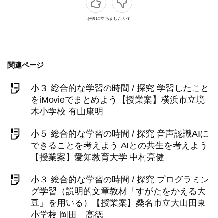
お役に立ちましたか？
関連ページ
小３ 総合的な学習の時間 / 探究 学習したこと
をiMovieでまとめよう【授業案】横浜市立境
木小学校 有山康明
小５ 総合的な学習の時間 / 探究 音声認識AIに
できることを考えよう AIとの共生を考えよう
【授業案】愛知教育大学 中村亮健
小３ 総合的な学習の時間 / 探究 プログラミン
グ学習（説明的文章教材「すがたをかえる大
豆」を用いる）【授業案】桑名市立大山田東
小学校 岡田 高徳