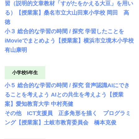
習（説明的文章教材「すがたをかえる大豆」を用い
る）【授業案】桑名市立大山田東小学校 岡田 高
徳
小３ 総合的な学習の時間 / 探究 学習したことを
iMovieでまとめよう【授業案】横浜市立境木小学校
有山康明
小学校5年生
小５ 総合的な学習の時間 / 探究 音声認識AIにでき
ることを考えよう AIとの共生を考えよう【授業
案】愛知教育大学 中村亮健
その他 ICT支援員 正多角形を描く プログラミ
ング【授業案】土岐市教育委員会 橋本克俊