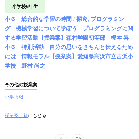
小学校6年生
小６ 総合的な学習の時間 / 探究, プログラミン
グ 機械学習について学ぼう プログラミングに関
する学習活動【授業案】森村学園初等部 榎本 昇
小６ 特別活動 自分の思いをきちんと伝えるため
には 情報モラル【授業案】愛知県高浜市立吉浜小
学校 野村 尚之
その他の授業案
小学情報
授業案一覧
にもどる