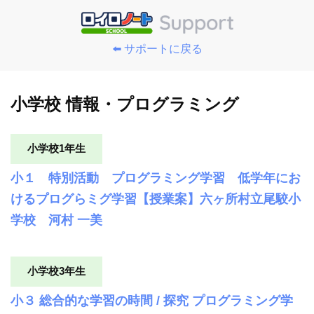
⬅️ サポートに戻る
小学校 情報・プログラミング
小学校1年生
小１ 特別活動 プログラミング学習 低学年にお
けるプログらミグ学習【授業案】六ヶ所村立尾駮小
学校 河村 一美
小学校3年生
小３ 総合的な学習の時間 / 探究 プログラミング学