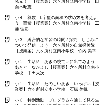
発見！」【授業案】六ヶ所村立南小学校 田
面木昭憲
小４ 算数 L字型の面積の求め方を考えよ
う 面積【授業案】六ヶ所村立南小学校 工
藤 理彩
小３ 総合的な学習の時間 / 探究 しじみに
ついて発信しよう 六ヶ所村の自然探検隊
【授業案】六ヶ所村立南小学校 竹内 美幸
小１ 生活科 あきの校ていに出てみよう
あきと なかよし【授業案】六ヶ所村立南小
学校 中田大次
小１ 生活科 たのしいあき いっぱい【授
業案】六ヶ所村立南小学校 石橋 美帆
小６ 特別活動 プログラムを通して見る生