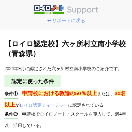
⬅️ サポートに戻る
【ロイロ認定校】六ヶ所村立南小学校
（青森県）
2024年9月に認定された六ヶ所村立南小学校のご紹介です。
認定に使った条件
申請校における教諭の50％以上
30名
条件①
または、
以上
が
ロイロ認定ティーチャー
に認定されている
条件②
申請校でロイロノート・スクールを導入して、満4年
以上活用している。