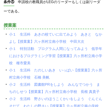
条件⑤
申請校の教職員がLEGのリーダーもしくは副リーダ
ーである。
授業案
小１ 生活科 あきの校ていに出てみよう あきと なか
よし【授業案】六ヶ所村立南小学校 中田大次
小１ 特別活動 プログラム人間になってみよう 低学年
におけるプログラミング学習【授業案】六ヶ所村立南小学
校 種市愛美
小１ 生活科 たのしいあき いっぱい【授業案】六ヶ所
村立南小学校 石橋 美帆
小２ 生活科 図書館PRをしよう みんなでつかう ま
ちのしせつ【授業案】六ヶ所村立南小学校 長根 真貴子
小２ 生活科 野さいのほうこくかいをしよう ぐんぐん
そだて わたしの野さい【授業案】六ヶ所村立南小学校