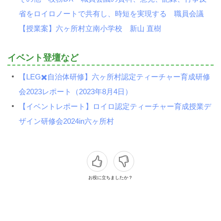
省をロイロノートで共有し、時短を実現する 職員会議
【授業案】六ヶ所村立南小学校 新山 直樹
イベント登壇など
【LEG✖️自治体研修】六ヶ所村認定ティーチャー育成研修
会2023レポート（2023年8月4日）
【イベントレポート】ロイロ認定ティーチャー育成授業デ
ザイン研修会2024in六ヶ所村
お役に立ちましたか？