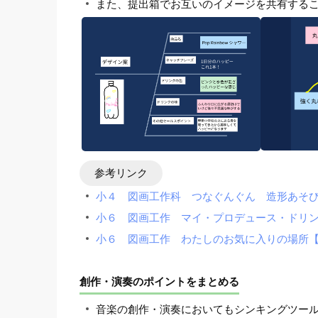
また、提出箱でお互いのイメージを共有する
参考リンク
小４ 図画工作科 つなぐんぐん 造形あそび
小６ 図画工作 マイ・プロデュース・ドリン
小６ 図画工作 わたしのお気に入りの場所【
創作・演奏のポイントをまとめる
音楽の創作・演奏においてもシンキングツー