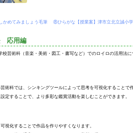
たしかめてみましょう毛筆 ⑧ひらがな【授業案】津市立北立誠小学校
 応用編
学校芸術科（音楽・美術・図工・書写など）でのロイロの活用法に
い芸術科では、シンキングツールによって思考を可視化することで
を設定することで、より多彩な鑑賞活動を楽しむことができます。
を可視化することで作品を作りやすくなります。