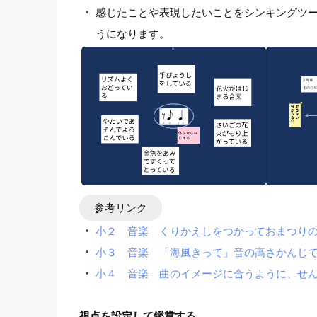
感じたことや表現したいことをシンキングツ
うになります。
参考リンク
小２ 音楽 くりかえしをつかっておまつり
小３ 音楽 「海風きって」音の高さかんじて
小４ 音楽 曲のイメージに合うように、せ
視点を設定して鑑賞する