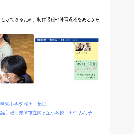
ことができるため、制作過程や練習過程をあとから
味東小学校 松田 拓也
案】岐阜県関市立南ヶ丘小学校 田中 みな子