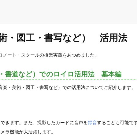
術・図工・書写など） 活用法
ロノート・スクールの授業実践をあつめました。
・書道など）でのロイロ活用法 基本編
音楽・美術・図工・書写など）での活用法についてご紹介します。
影できます。また、撮影したカードに音声を
録音
することも可能で
カメラ機能が大活躍します。