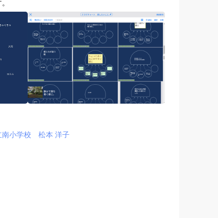
す。
南小学校 松本 洋子