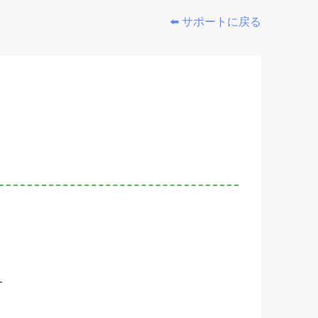
⬅️ サポートに戻る
す