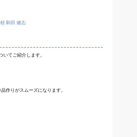
 駒田 健志
ついてご紹介します。
作品作りがスムーズになります。