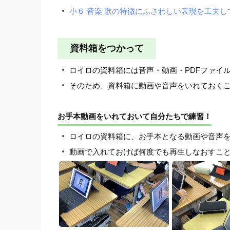
小６ 音楽 歌の特徴にふさわしい表現を工夫し
資料箱をつかって
ロイロの資料箱には音声・動画・PDFファイ
そのため、資料箱に動画や音声をいれておく
お手本動画をいれておいて自分たちで練習！
ロイロの資料箱に、お手本となる動画や音声
動画で入れておけば何度でも再生しなおすこ