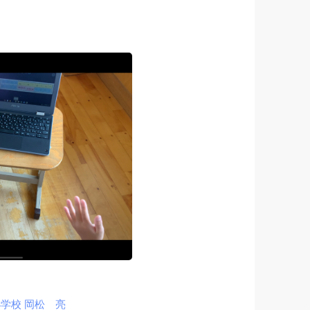
学校 岡松 亮