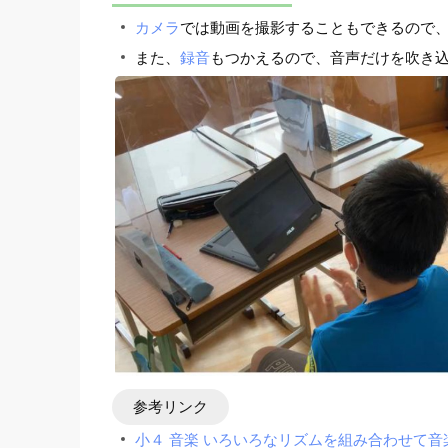
カメラ
では動画を撮影することもできるので
また、
録音
もつかえるので、音声だけを吹き
参考リンク
小４ 音楽 いろいろなリズムを組み合わせて