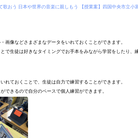
て歌おう 日本や世界の音楽に親しもう 【授業案】四国中央市立小
ル・画像などさまざまなデータをいれておくことができます。
ことで生徒は好きなタイミングでお手本をみながら学習をしたり、
をいれておくことで、生徒は自力で練習することができます。
とができるので自分のペースで個人練習ができます。