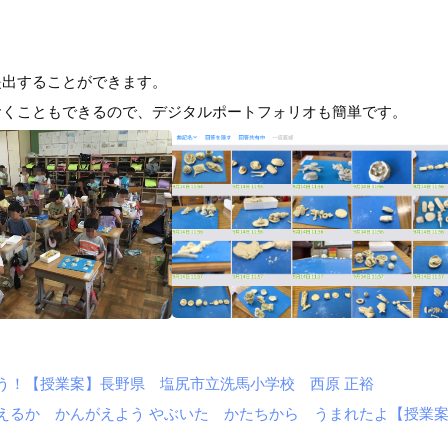
提出することができます。
おくこともできるので、デジタルポートフォリオも簡単です。
よう！【授業案】長野県 塩尻市立洗馬小学校 西原 正裕
みえるか かんがえよう やぶいた かたちから うまれたよ【授業