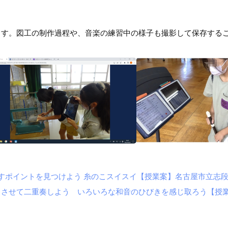
ます。図工の制作過程や、音楽の練習中の様子も撮影して保存する
かすポイントを見つけよう 糸のこスイスイ【授業案】名古屋市立志段
させて二重奏しよう いろいろな和音のひびきを感じ取ろう【授業