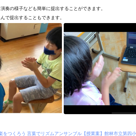
、演奏の様子なども簡単に提出することができます。
込んで提出することもできます。
音楽をつくろう 言葉でリズムアンサンブル【授業案】館林市立第四小