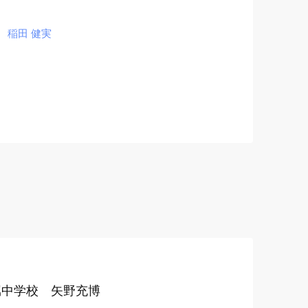
 稲田 健実
属中学校 矢野充博