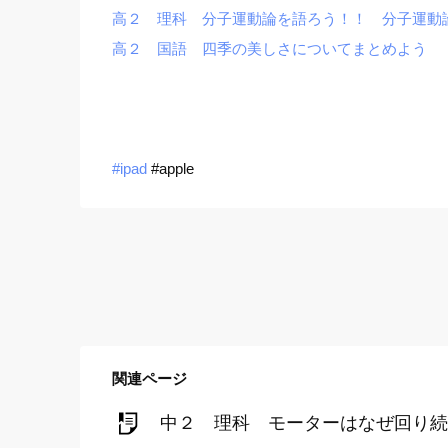
高２ 理科 分子運動論を語ろう！！ 分子運動
高２ 国語 四季の美しさについてまとめよう 
#ipad
#apple
関連ページ
中２ 理科 モーターはなぜ回り