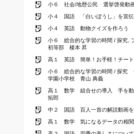
小６ 社会/地歴公民 選挙啓発動
小４ 国語 「白いぼうし」を宣伝
小４ 英語 動物クイズを作ろう Wha
小６ 総合的な学習の時間 / 探
初等部 榎本 昇
高１ 英語 簡単！お手軽！チートリテリン
小６ 総合的な学習の時間 / 探
学園小学校 青山 典義
高１ 数学 組合せの導入 手を動
拓郎
中２ 国語 百人一首の解説動画を
高１ 数学 気になるデータの相関
高２ 国語 四季の美しさについて