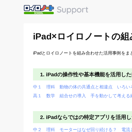
iPad×ロイロノートの
iPadとロイロノートを組み合わせた活用事例をま
1. iPadの操作性や基本機能を活用し
中１ 理科 動物の体の共通点と相違点 いろい
高１ 数学 組合せの導入 手を動かして考える
2. iPadならではの特定アプリを活用
中２ 理科 モーターはなぜ回り続ける？ 電流