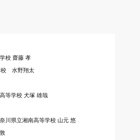
校 齋藤 孝
学校 水野翔太
高等学校 犬塚 雄哉
奈川県立湘南高等学校 山元 悠
敦