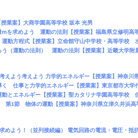
【授業案】大商学園高等学校 坂本 光男
量mを求めよう 運動の法則【授業案】福島県立修明高
 運動方程式【授業案】立命館守山中学校・高等学校 
ろう（運動の法則） 運動の法則【授業案】近畿大学附
を考えよう考えよう 力学的エネルギー【授業案】神奈川県
導く 仕事と力学的エネルギー【授業案】東京都市大学付
運動とエネルギー【授業案】聖カタリナ学園高等学校 伊
) 第1節 物体の運動【授業案】神奈川県立津久井浜高
を求めよう！（並列接続編） 電気回路の電流・電圧・抵