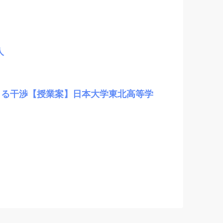
人
よる干渉【授業案】日本大学東北高等学