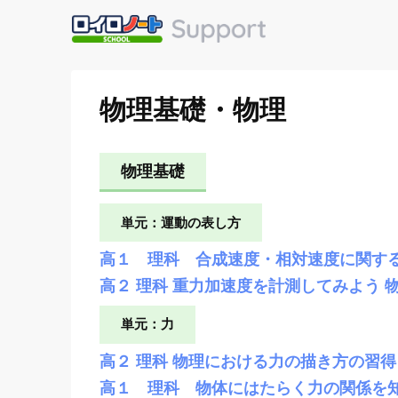
物理基礎・物理
物理基礎
単元：運動の表し方
高１ 理科 合成速度・相対速度に関す
高２ 理科 重力加速度を計測してみよう 
単元：力
高２ 理科 物理における力の描き方の習得
高１ 理科 物体にはたらく力の関係を