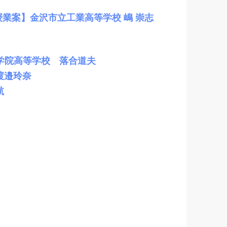
業案】金沢市立工業高等学校 嶋 崇志
学院高等学校 落合道夫
渡邉玲奈
航