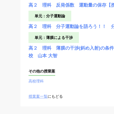
高２ 理科 反発係数 運動量の保存【
単元：分子運動論
高２ 理科 分子運動論を語ろう！！ 
単元：薄膜による干渉
高２ 理科 薄膜の干渉(斜め入射)の条
校 山本 大智
その他の授業案
高校理科
授業案一覧
にもどる