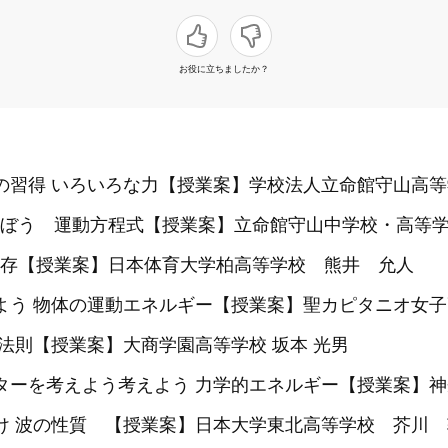
お役に立ちましたか？
の習得 いろいろな力【授業案】学校法人立命館守山高等学
ぼう 運動方程式【授業案】立命館守山中学校・高等
存【授業案】日本体育大学柏高等学校 熊井 允人
よう 物体の運動エネルギー【授業案】聖カピタニオ女子
の法則【授業案】大商学園高等学校 坂本 光男
ターを考えよう考えよう 力学的エネルギー【授業案】神
着け 波の性質 【授業案】日本大学東北高等学校 芥川 