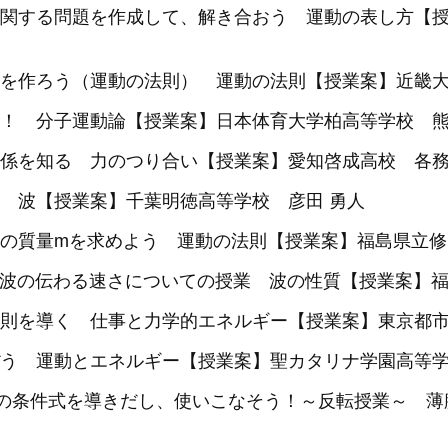
関する問題を作成して、解き合おう 運動の表し方【
を作ろう（運動の法則） 運動の法則【授業案】近畿
！ 分子運動論【授業案】日本体育大学柏高等学校 
係を知る 力のつり合い【授業案】愛知啓成高校 各務
 波【授業案】千葉明徳高等学校 彦田 勇人
の質量mを求めよう 運動の法則【授業案】福島県立修
た、波の伝わる速さについての授業 波の性質【授業案】
則を導く 仕事と力学的エネルギー【授業案】東京都市
う 運動とエネルギー【授業案】聖カタリナ学園高等学
)の条件式を導きだし、使いこなそう！～反転授業～ 