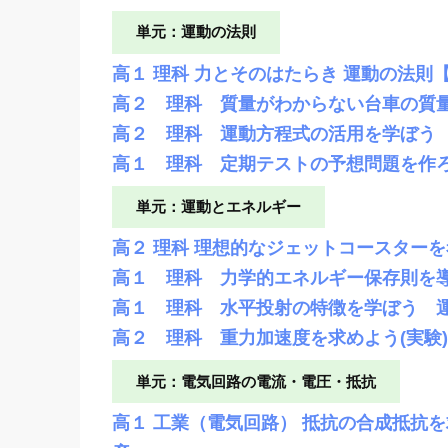
単元：運動の法則
高１ 理科 力とそのはたらき 運動の法則
高２ 理科 質量がわからない台車の質
高２ 理科 運動方程式の活用を学ぼう
高１ 理科 定期テストの予想問題を作
単元：運動とエネルギー
高２ 理科 理想的なジェットコースター
高１ 理科 力学的エネルギー保存則を
高１ 理科 水平投射の特徴を学ぼう 
高２ 理科 重力加速度を求めよう(実験
単元：電気回路の電流・電圧・抵抗
高１ 工業（電気回路） 抵抗の合成抵抗