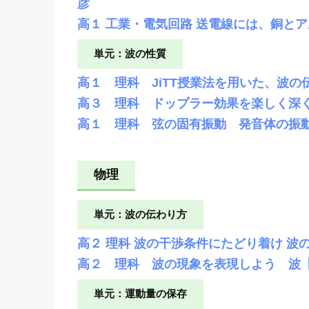
彦
高１ 工業・電気回路 送電線には、銅と
単元：波の性質
高１ 理科 JiTT授業法を用いた、波
高３ 理科 ドップラー効果を楽しく深
高１ 理科 弦の固有振動 発音体の振
物理
単元：波の伝わり方
高２ 理科 波の干渉条件にたどり着け 
高２ 理科 波の現象を表現しよう 波【
単元：運動量の保存