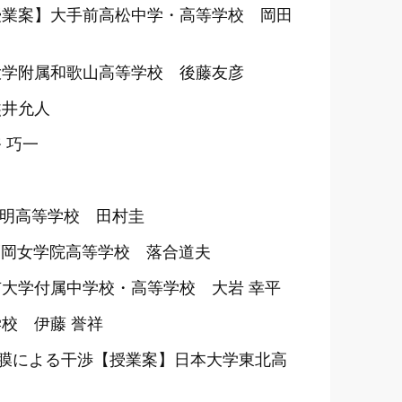
授業案】大手前高松中学・高等学校 岡田
大学附属和歌山高等学校 後藤友彦
熊井允人
 巧一
明高等学校 田村圭
福岡女学院高等学校 落合道夫
大学付属中学校・高等学校 大岩 幸平
校 伊藤 誉祥
薄膜による干渉【授業案】日本大学東北高