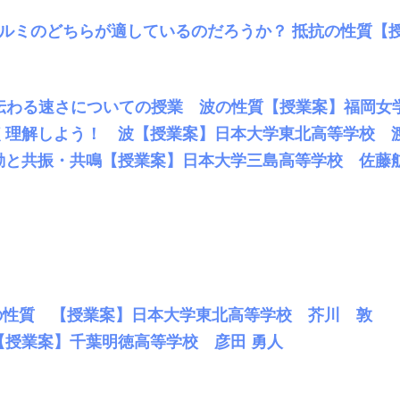
アルミのどちらが適しているのだろうか？ 抵抗の性質【授
の伝わる速さについての授業 波の性質【授業案】福岡女
く理解しよう！ 波【授業案】日本大学東北高等学校 
動と共振・共鳴【授業案】日本大学三島高等学校 佐藤
波の性質 【授業案】日本大学東北高等学校 芥川 敦
授業案】千葉明徳高等学校 彦田 勇人