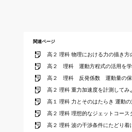
関連ページ
高２ 理科 物理における力の描き方
高２ 理科 運動方程式の活用を学
高２ 理科 反発係数 運動量の保
高２ 理科 重力加速度を計測してみ
高１ 理科 力とそのはたらき 運動
高２ 理科 理想的なジェットコース
高２ 理科 波の干渉条件にたどり