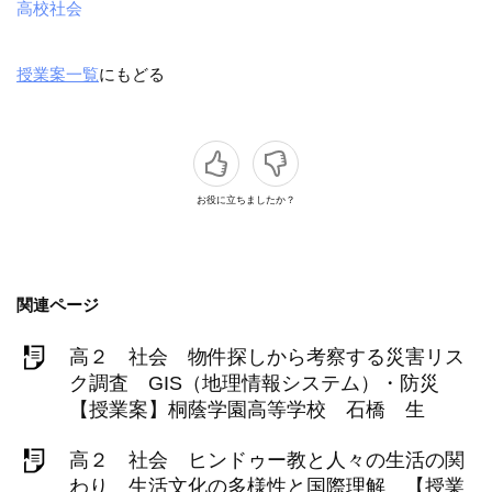
高校社会
授業案一覧
にもどる
お役に立ちましたか？
関連ページ
高２ 社会 物件探しから考察する災害リス
ク調査 GIS（地理情報システム）・防災
【授業案】桐蔭学園高等学校 石橋 生
高２ 社会 ヒンドゥー教と人々の生活の関
わり 生活文化の多様性と国際理解 【授業