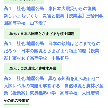
高１ 社会/地歴公民 東日本大震災からの復興、
新しいまちづくり 災害と復興【授業案】三輪田学
園高等学校 山下愛子
単元：日本の国境とさまざまな領土問題
高１ 社会/地歴公民 日本の領域はどこまでなの
だろう 日本の国境とさまざまな領土問題【授業
案】藤村女子高等学校 手島和洋
単元：自然環境と農林水産業
高３ 社会/地歴公民 異なる知識を組みあわせて
入試レベルの問題を解答する 自然環境と農林水産
業【授業案】東奥義塾中学・高等学校 太田宏暁
その他の授業案