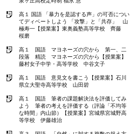
泉ヶ丘高校定時制 福永 慧
高１ 国語 「暴力を是認する声」の可否につい
てディベートしよう 「攻撃」と「共存」 山
極寿一【授業案】東奥義塾高等学校 齊藤
桜磨
高１ 国語 マヨネーズの穴から 第一、二
段落 精読 マヨネーズの穴から【授業案】
藤村女子中学・高等学校 中谷文子
高１ 国語 意見文を書こう【授業案】石川
県立大聖寺高等学校 山田碧
高１ 国語 筆者の課題解決法を評価してみ
よう 筆者の考えを評価する（評論「不均等
な時間」内山節）【授業案】宮城県宮城野高
等学校 伊藤雄治