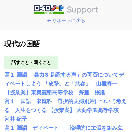
⬅️ サポートに戻る
現代の国語
話すこと・聞くこと
高１ 国語 「暴力を是認する声」の可否についてデ
ィベートしよう 「攻撃」と「共存」 山極寿一
【授業案】東奥義塾高等学校 齊藤 桜磨
高１ 国語 家庭科 選択的夫婦別姓について考え
る 人生をつくる 【授業案】 大商学園高等学校
河井 紀子
高１ 国語 ディベート――論理的に主張を組み立