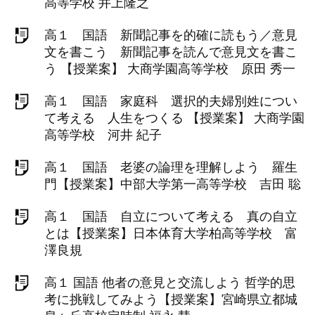
高等学校 井上隆之
高１ 国語 新聞記事を的確に読もう／意見
文を書こう 新聞記事を読んで意見文を書こ
う 【授業案】 大商学園高等学校 原田 秀一
高１ 国語 家庭科 選択的夫婦別姓につい
て考える 人生をつくる 【授業案】 大商学園
高等学校 河井 紀子
高１ 国語 老婆の論理を理解しよう 羅生
門【授業案】中部大学第一高等学校 吉田 聡
高１ 国語 自立について考える 真の自立
とは【授業案】日本体育大学柏高等学校 富
澤良規
高１ 国語 他者の意見と交流しよう 哲学的思
考に挑戦してみよう【授業案】宮崎県立都城