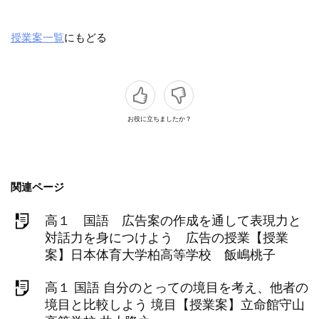
授業案一覧
にもどる
お役に立ちましたか？
関連ページ
高１ 国語 広告案の作成を通して表現力と
対話力を身につけよう 広告の授業【授業
案】日本体育大学柏高等学校 飯嶋桃子
高１ 国語 自分のとっての境目を考え、他者の
境目と比較しよう 境目【授業案】立命館守山