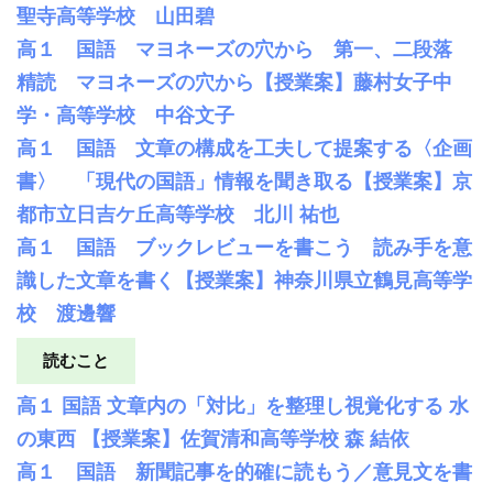
聖寺高等学校 山田碧
高１ 国語 マヨネーズの穴から 第一、二段落
精読 マヨネーズの穴から【授業案】藤村女子中
学・高等学校 中谷文子
高１ 国語 文章の構成を工夫して提案する〈企画
書〉 「現代の国語」情報を聞き取る【授業案】京
都市立日吉ケ丘高等学校 北川 祐也
高１ 国語 ブックレビューを書こう 読み手を意
識した文章を書く【授業案】神奈川県立鶴見高等学
校 渡邊響
読むこと
高１ 国語 文章内の「対比」を整理し視覚化する 水
の東西 【授業案】佐賀清和高等学校 森 結依
高１ 国語 新聞記事を的確に読もう／意見文を書