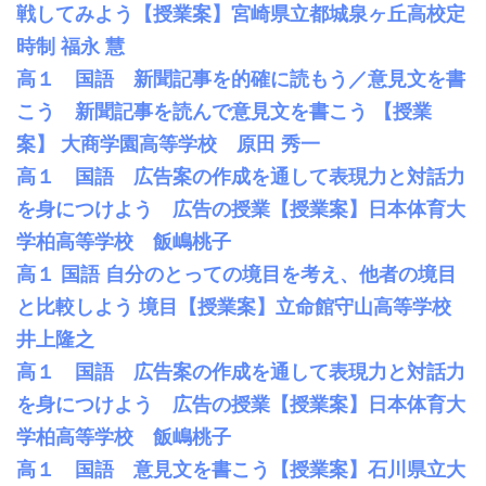
戦してみよう【授業案】宮崎県立都城泉ヶ丘高校定
時制 福永 慧
高１ 国語 新聞記事を的確に読もう／意見文を書
こう 新聞記事を読んで意見文を書こう 【授業
案】 大商学園高等学校 原田 秀一
高１ 国語 広告案の作成を通して表現力と対話力
を身につけよう 広告の授業【授業案】日本体育大
学柏高等学校 飯嶋桃子
高１ 国語 自分のとっての境目を考え、他者の境目
と比較しよう 境目【授業案】立命館守山高等学校
井上隆之
高１ 国語 広告案の作成を通して表現力と対話力
を身につけよう 広告の授業【授業案】日本体育大
学柏高等学校 飯嶋桃子
高１ 国語 意見文を書こう【授業案】石川県立大