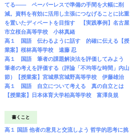
てる―― ペーパーレスで準備の手間を大幅に削
減。資料を有効に活用し主張につなげることに比重
を置いたディベートを目指す 【実践事例】名古屋
市立桜台高等学校 小林真緒
高１ 国語 伝わるように話す 的確に伝える【授
業案】桜林高等学校 遠藤 忍
高１ 国語 筆者の課題解決法を評価してみよう
筆者の考えを評価する（評論「不均等な時間」内山
節）【授業案】宮城県宮城野高等学校 伊藤雄治
高１ 国語 自立について考える 真の自立とは
【授業案】日本体育大学柏高等学校 富澤良規
書くこと
高１ 国語 他者の意見と交流しよう 哲学的思考に挑