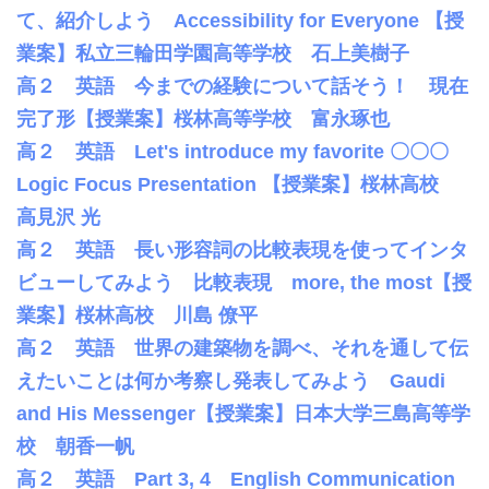
て、紹介しよう Accessibility for Everyone 【授
業案】私立三輪田学園高等学校 石上美樹子
高２ 英語 今までの経験について話そう！ 現在
完了形【授業案】桜林高等学校 富永琢也
高２ 英語 Let's introduce my favorite 〇〇〇
Logic Focus Presentation 【授業案】桜林高校
高見沢 光
高２ 英語 長い形容詞の比較表現を使ってインタ
ビューしてみよう 比較表現 more, the most【授
業案】桜林高校 川島 僚平
高２ 英語 世界の建築物を調べ、それを通して伝
えたいことは何か考察し発表してみよう Gaudi
and His Messenger【授業案】日本大学三島高等学
校 朝香一帆
高２ 英語 Part 3, 4 English Communication