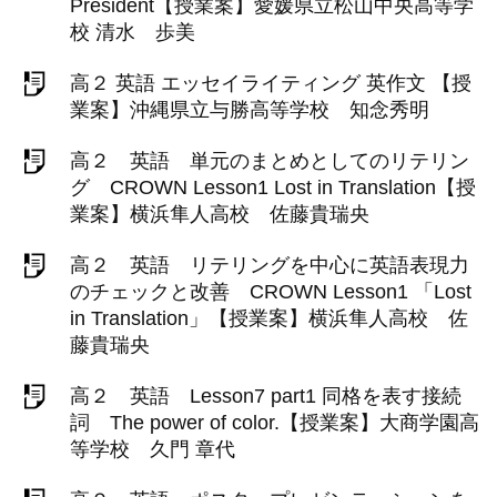
President【授業案】愛媛県立松山中央高等学
校 清水 歩美
高２ 英語 エッセイライティング 英作文 【授
業案】沖縄県立与勝高等学校 知念秀明
高２ 英語 単元のまとめとしてのリテリン
グ CROWN Lesson1 Lost in Translation【授
業案】横浜隼人高校 佐藤貴瑞央
高２ 英語 リテリングを中心に英語表現力
のチェックと改善 CROWN Lesson1 「Lost
in Translation」【授業案】横浜隼人高校 佐
藤貴瑞央
高２ 英語 Lesson7 part1 同格を表す接続
詞 The power of color.【授業案】大商学園高
等学校 久門 章代