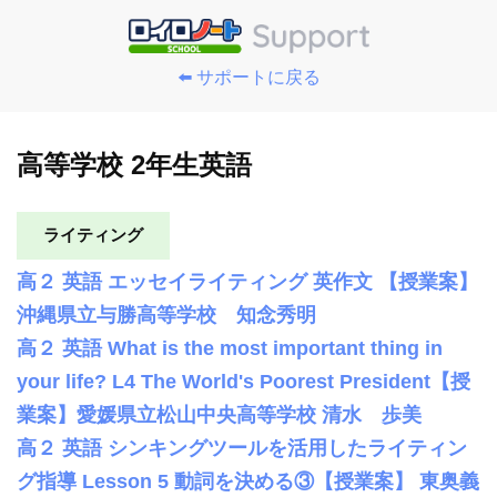
⬅️ サポートに戻る
高等学校 2年生英語
ライティング
高２ 英語 エッセイライティング 英作文 【授業案】
沖縄県立与勝高等学校 知念秀明
高２ 英語 What is the most important thing in
your life? L4 The World's Poorest President【授
業案】愛媛県立松山中央高等学校 清水 歩美
高２ 英語 シンキングツールを活用したライティン
グ指導 Lesson 5 動詞を決める③【授業案】 東奥義