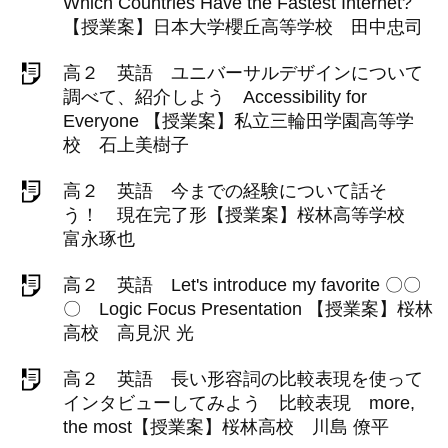
Which Countries Have the Fastest Internet?
【授業案】日本大学櫻丘高等学校 田中忠司
高２ 英語 ユニバーサルデザインについて
調べて、紹介しよう Accessibility for
Everyone 【授業案】私立三輪田学園高等学
校 石上美樹子
高２ 英語 今までの経験について話そ
う！ 現在完了形【授業案】桜林高等学校
富永琢也
高２ 英語 Let's introduce my favorite 〇〇
〇 Logic Focus Presentation 【授業案】桜林
高校 高見沢 光
高２ 英語 長い形容詞の比較表現を使って
インタビューしてみよう 比較表現 more,
the most【授業案】桜林高校 川島 僚平