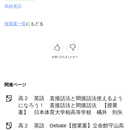
高校英語
授業案一覧
にもどる
お役に立ちましたか？
関連ページ
高２ 英語 直接話法と間接話法使えるよう
になろう！ 直接話法と間接話法 【授業
案】 日本体育大学柏高等学校 橘井 到矢
高２ 英語 Debate【授業案】立命館守山高