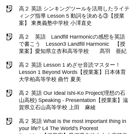
高２ 英語 シンキングツールを活用したライテ
ィング指導 Lesson 5 動詞を決める③【授業
案】 東奥義塾中学校 小澤直史
高２ 英語 Landfill Harmonicの感想を英語
で書こう Lesson3 Landfill Harmonic 【授
業案】愛知県立杏和高等学校 髙羽 亜紀
高２ 英語 Lesson 1 めざせ音読マスター！
Lesson 1 Beyond Words【授業案】日本体育
大学柏高等学校 曲竹 夏美
高２ 英語 Our Ideal Ishi-Ko Project(理想の石
山高校) Speaking - Presentation【授業案】滋
賀県立石山高等学校 上田 麻綾
高２ 英語 What is the most important thing in
your life? L4 The World's Poorest