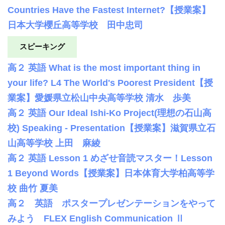
Countries Have the Fastest Internet?【授業案】
日本大学櫻丘高等学校 田中忠司
スピーキング
高２ 英語 What is the most important thing in
your life? L4 The World's Poorest President【授
業案】愛媛県立松山中央高等学校 清水 歩美
高２ 英語 Our Ideal Ishi-Ko Project(理想の石山高
校) Speaking - Presentation【授業案】滋賀県立石
山高等学校 上田 麻綾
高２ 英語 Lesson 1 めざせ音読マスター！Lesson
1 Beyond Words【授業案】日本体育大学柏高等学
校 曲竹 夏美
高２ 英語 ポスタープレゼンテーションをやって
みよう FLEX English Communication Ⅱ