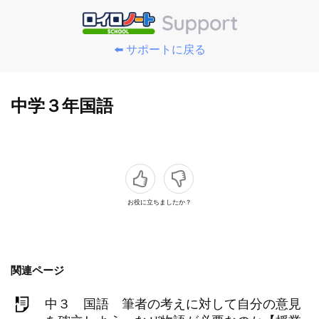
⬅️ サポートに戻る
中学３年国語
お役に立ちましたか？
関連ページ
中３ 国語 筆者の考えに対して自分の意見