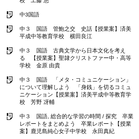
校 工藤 悠
中3国語
中３ 国語 管鮑之交 史話【授業案】済美
平成中等教育学校 横田良江
中３ 国語 古典文学から日本文化を考え
る 【授業案】聖隷クリストファー中・高等
学校 金原 由貴
中３ 国語 「メタ・コミュニケーション」
について理解しよう 「身銭」を切るコミュ
ニケーション【授業案】済美平成中等教育学
校 芳野 冴輔
中３ 国語, 総合的な学習の時間 / 探究 卒業
レポートをまとめよう 卒業レポート【授業
案】鹿児島純心女子中学校 永田真紀