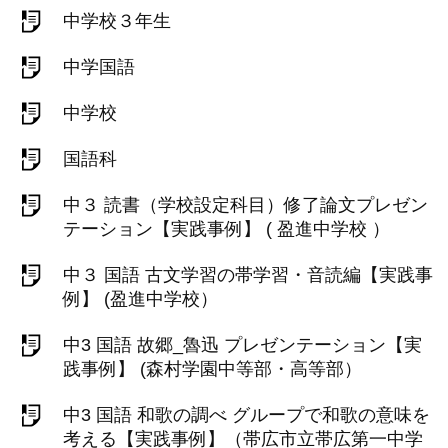
中学校３年生
中学国語
中学校
国語科
中３ 読書（学校設定科目）修了論文プレゼン
テーション【実践事例】 ( 盈進中学校 ）
中３ 国語 古文学習の帯学習・音読編【実践事
例】 (盈進中学校）
中3 国語 故郷_魯迅 プレゼンテーション【実
践事例】 (森村学園中等部・高等部）
中3 国語 和歌の調べ グループで和歌の意味を
考える【実践事例】（帯広市立帯広第一中学